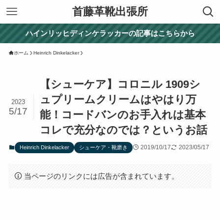
首藤革靴出張所
ハインリッヒディンケラッカーの記事はこちらから
ホーム
Heinrich Dinkelacker
【シューケア】コロニル 1909シ
ュプリームクリームはやはり万
2023
5/17
能！コードバンのお手入れは基本
コレで充分なのでは？というお話
2019/10/17
2023/05/17
Heinrich Dinkelacker
シューケア・靴磨き
当ページのリンクには広告が含まれています。