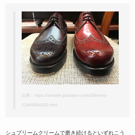
出典：
https://ameblo.jp/aidas-crysta39/entry-
12449804320.html
シュプリームクリームで磨き続けるといずれこう