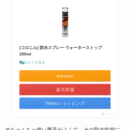
[コロニル] 防水スプレー ウォーターストップ
200ml
口コミを見る
Amazon
楽天市場
Yahooショッピング
ポチップ
めちゃくちゃ使い勝手がよくて、その防水性能に