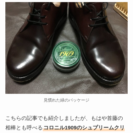
見慣れた緑のパッケージ
こちらの記事でも紹介しましたが、もはや首藤の
相棒とも呼べる
コロニル1909のシュプリームクリ