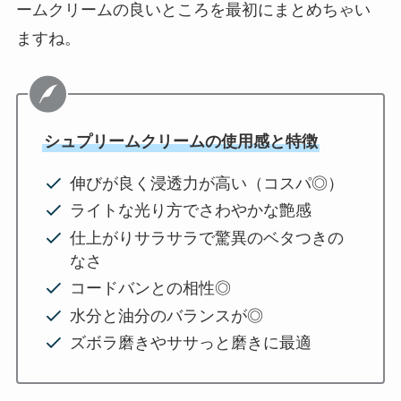
ームクリームの良いところを最初にまとめちゃい
ますね。
シュプリームクリームの使用感と特徴
伸びが良く浸透力が高い（コスパ◎）
ライトな光り方でさわやかな艶感
仕上がりサラサラで驚異のベタつきの
なさ
コードバンとの相性◎
水分と油分のバランスが◎
ズボラ磨きやササっと磨きに最適