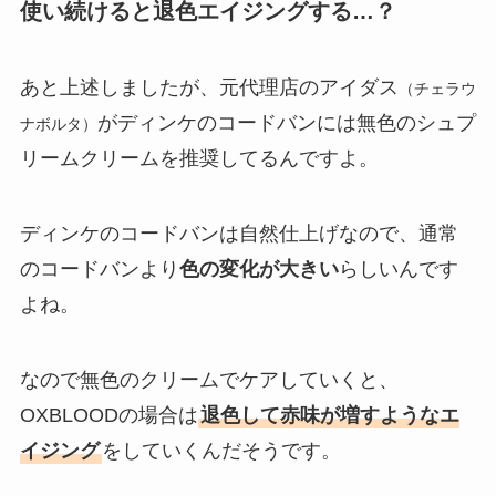
使い続けると退色エイジングする…？
あと上述しましたが、元代理店のアイダス
（チェラウ
がディンケのコードバンには無色のシュプ
ナボルタ）
リームクリームを推奨してるんですよ。
ディンケのコードバンは自然仕上げなので、通常
のコードバンより
色の変化が大きい
らしいんです
よね。
なので無色のクリームでケアしていくと、
OXBLOODの場合は
退色して赤味が増すようなエ
イジング
をしていくんだそうです。