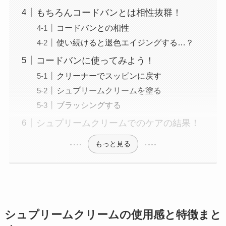
もちろんコードバンとは相性抜群！
コードバンとの相性
使い続けると退色エイジングする…？
コードバンに使ってみよう！
クリーナーでスッピンに戻す
シュプリームクリームを塗る
ブラッシングする
シュプリームクリームでのケアの結果！
もっと見る
シュプリームクリームの使用感と特徴まと