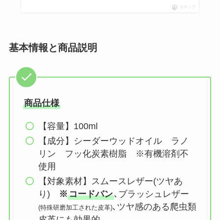
ポチップ
基本情報と商品説明
商品仕様
【容量】100ml
【成分】シーダーウッドオイル ラノ
リン フッ化炭素樹脂 ※有機溶剤不
使用
【対象素材】スムースレザー(ツヤあ
り)
※
コードバン
､ブラッシュレザー
､ツヤ感のある爬虫類
(特殊研磨加工された皮革)
皮革にも効果的