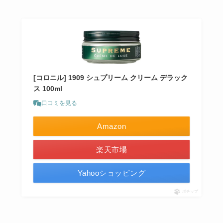
[コロニル] 1909 シュプリーム クリーム デラック
ス 100ml
口コミを見る
Amazon
楽天市場
Yahooショッピング
ポチップ