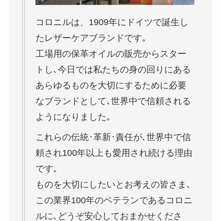
コロニルは、1909年にドイツで誕生し
たレザーケアブランドです｡
工場用の保革オイルの販売からスター
トし､今日では私たちの身の回りにある
あらゆるものを大切にするために必要
なブランドとして､世界中で信頼される
ようになりました｡
これらの伝統･革新･責任が､世界中で信
頼され100年以上も愛用され続ける理由
です｡
ものを大切にしたいとお考えの皆さま､
この業界100年のベテランであるコロニ
ルに､どうぞ安心しておまかせくださ