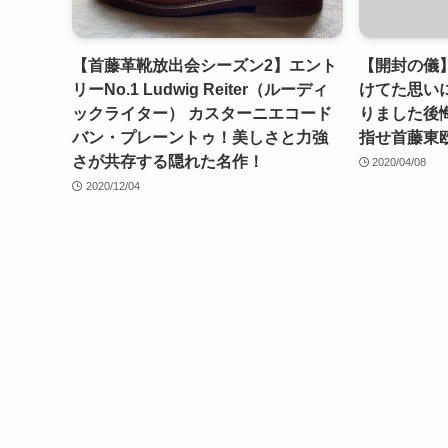
【首藤革靴放出会シーズン2】エント
【開封の儀
リーNo.1 Ludwig Reiter（ルーディ
けてた思い
ックライター） カスターニエコード
りました後
バン・プレーントゥ！美しさと力強
指せ首藤東
さが共存する隠れた名作！
2020/04/08
2020/12/04