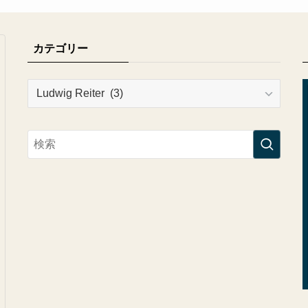
カテゴリー
カ
テ
ゴ
リ
ー