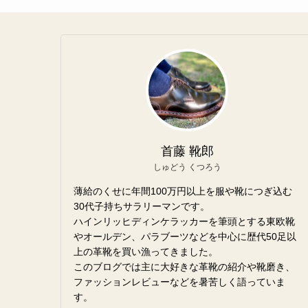
首藤 靴郎
しゅどう くつろう
薄給のくせに年間100万円以上を服や靴につぎ込む
30代子持ちサラリーマンです。
ハインリッヒディンケラッカーを筆頭とする東欧靴
やオールデン、パラブーツなどを中心に歴代50足以
上の革靴を買い漁ってきました。
このブログでは主に大好きな革靴の紹介や靴磨き、
ファッションレビューなどを暑苦しく語っていま
す。