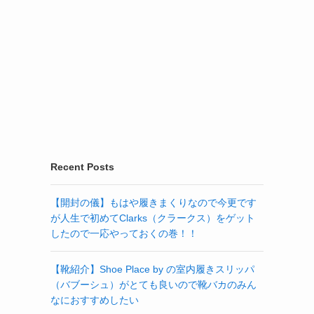
Recent Posts
【開封の儀】もはや履きまくりなので今更です
が人生で初めてClarks（クラークス）をゲット
したので一応やっておくの巻！！
【靴紹介】Shoe Place by の室内履きスリッパ
（バブーシュ）がとても良いので靴バカのみん
なにおすすめしたい