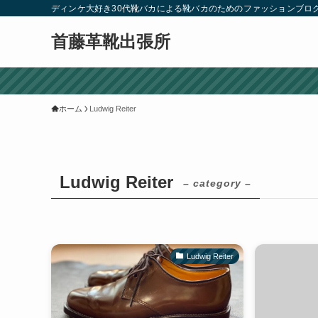
ディンケ大好き30代靴バカによる靴バカのためのファッションブロ
首藤革靴出張所
ホーム
Ludwig Reiter
Ludwig Reiter
– category –
Ludwig Reiter