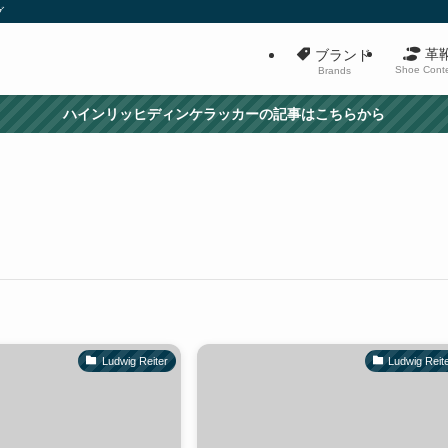
グ
革
ブランド
Shoe Cont
Brands
ハインリッヒディンケラッカーの記事はこちらから
Ludwig Reiter
Ludwig Reit