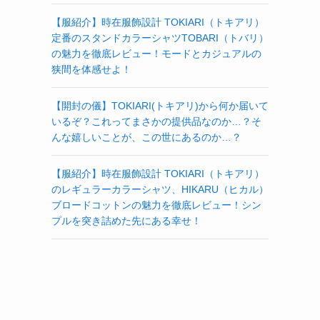
【服紹介】時在服飾設計 TOKIARI（トキアリ）
定番のスタンドカラーシャツTOBARI（トバリ）
の魅力を徹底レビュー！モードとカジュアルの
狭間を体感せよ！
【開封の儀】TOKIARI(トキアリ)から何か届いて
いるぞ？これってまさかの提供品なのか…？そ
んな嬉しいことが、この世にあるのか…？
【服紹介】時在服飾設計 TOKIARI（トキアリ）
のレギュラーカラーシャツ、HIKARU（ヒカル）
ブロードコットンの魅力を徹底レビュー！シン
プルを突き詰めた先にある幸せ！