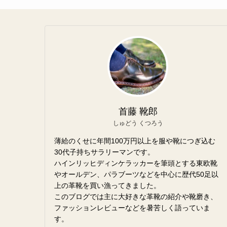
首藤 靴郎
しゅどう くつろう
薄給のくせに年間100万円以上を服や靴につぎ込む
30代子持ちサラリーマンです。
ハインリッヒディンケラッカーを筆頭とする東欧靴
やオールデン、パラブーツなどを中心に歴代50足以
上の革靴を買い漁ってきました。
このブログでは主に大好きな革靴の紹介や靴磨き、
ファッションレビューなどを暑苦しく語っていま
す。