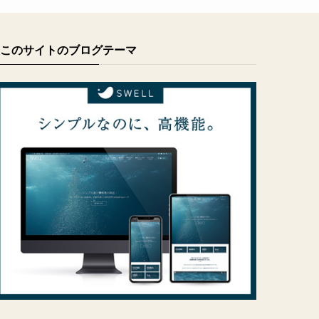
このサイトのブログテーマ