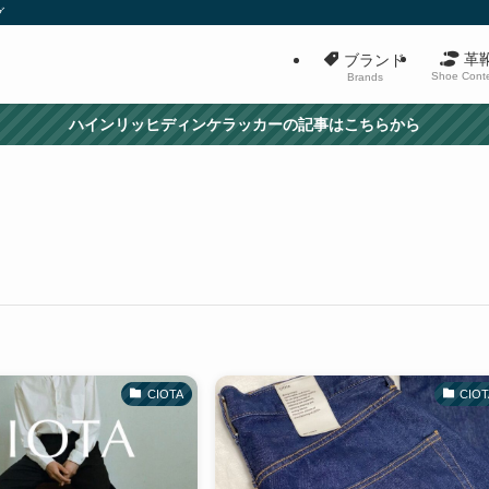
グ
革
ブランド
Shoe Cont
Brands
ハインリッヒディンケラッカーの記事はこちらから
CIOTA
CIOT