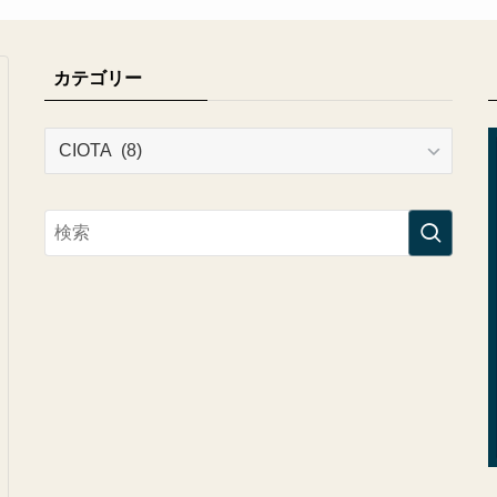
カテゴリー
カ
テ
ゴ
リ
ー