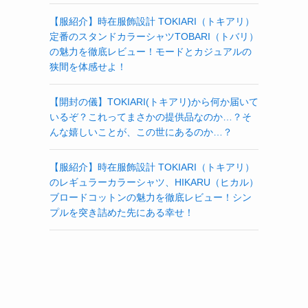
【服紹介】時在服飾設計 TOKIARI（トキアリ）
定番のスタンドカラーシャツTOBARI（トバリ）
の魅力を徹底レビュー！モードとカジュアルの
狭間を体感せよ！
【開封の儀】TOKIARI(トキアリ)から何か届いて
いるぞ？これってまさかの提供品なのか…？そ
んな嬉しいことが、この世にあるのか…？
【服紹介】時在服飾設計 TOKIARI（トキアリ）
のレギュラーカラーシャツ、HIKARU（ヒカル）
ブロードコットンの魅力を徹底レビュー！シン
プルを突き詰めた先にある幸せ！