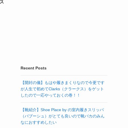
ス
Recent Posts
【開封の儀】もはや履きまくりなので今更です
が人生で初めてClarks（クラークス）をゲット
したので一応やっておくの巻！！
【靴紹介】Shoe Place by の室内履きスリッパ
（バブーシュ）がとても良いので靴バカのみん
なにおすすめしたい