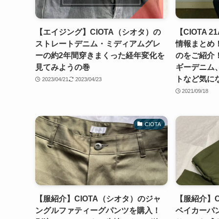
【エイジング】CIOTA（シオタ）の
【CIOTA
ストレートデニム・ミディアムグレ
情報まとめ
ーの約2年間穿きまくった経年変化を
のをご紹介
見てみようの巻
ギーデニム、
トなど気に
2023/04/21
2023/04/23
2021/09/18
CIOTA
【服紹介】CIOTA（シオタ）のジャ
【服紹介】C
ングルファティーグパンツを購入！
ベイカーパ