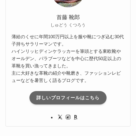
首藤 靴郎
しゅどう くつろう
薄給のくせに年間100万円以上を服や靴につぎ込む30代
子持ちサラリーマンです。
ハインリッヒディンケラッカーを筆頭とする東欧靴や
オールデン、パラブーツなどを中心に歴代50足以上の
革靴を買い漁ってきました。
主に大好きな革靴の紹介や靴磨き、ファッションレビ
ューなどを暑苦しく語るブログです。
詳しいプロフィールはこちら