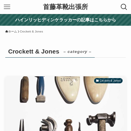
首藤革靴出張所
ハインリッヒディンケラッカーの記事はこちらから
ホーム
Crockett & Jones
Crockett & Jones
– category –
Crockett & Jones