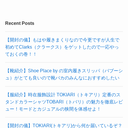
Recent Posts
【開封の儀】もはや履きまくりなので今更ですが人生で
初めてClarks（クラークス）をゲットしたので一応やっ
ておくの巻！！
【靴紹介】Shoe Place by の室内履きスリッパ（バブーシ
ュ）がとても良いので靴バカのみんなにおすすめしたい
【服紹介】時在服飾設計 TOKIARI（トキアリ）定番のス
タンドカラーシャツTOBARI（トバリ）の魅力を徹底レビ
ュー！モードとカジュアルの狭間を体感せよ！
【開封の儀】TOKIARI(トキアリ)から何か届いているぞ？