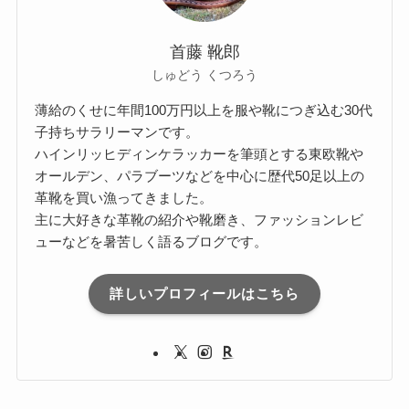
首藤 靴郎
しゅどう くつろう
薄給のくせに年間100万円以上を服や靴につぎ込む30代
子持ちサラリーマンです。
ハインリッヒディンケラッカーを筆頭とする東欧靴や
オールデン、パラブーツなどを中心に歴代50足以上の
革靴を買い漁ってきました。
主に大好きな革靴の紹介や靴磨き、ファッションレビ
ューなどを暑苦しく語るブログです。
詳しいプロフィールはこちら