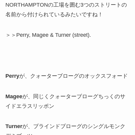
NORTHAMPTONの工場を囲む3つのストリートの
名前から付けられているみたいですね！
＞＞Perry, Magee & Turner (street).
Perry
が、クォーターブローグのオックスフォード
Magee
が、同じくクォーターブローグちっくのサ
イドエラスリッポン
Turner
が、ブラインドブローグのシングルモンク