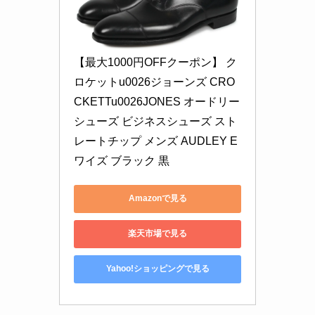
【最大1000円OFFクーポン】 ク
ロケットu0026ジョーンズ CRO
CKETTu0026JONES オードリー 
シューズ ビジネスシューズ スト
レートチップ メンズ AUDLEY E
ワイズ ブラック 黒
Amazonで見る
楽天市場で見る
Yahoo!ショッピングで見る