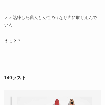
＞＞
熟練した職人と女性のうなり声に取り組んで
いる
えっ？？
140ラスト