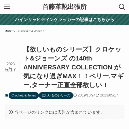
首藤革靴出張所
ハインリッヒディンケラッカーの記事はこちらから
ホーム
Crockett & Jones
【欲しいものシリーズ】クロケッ
ト&ジョーンズ の140th
2023
ANNIVERSARY COLLECTION が
5/17
気になり過ぎMAX！！ペリー,マギ
ー,ターナー正直全部欲しい！
2019/10/24
2023/05/17
Crockett & Jones
欲しいものシリーズ
当ページのリンクには広告が含まれています。