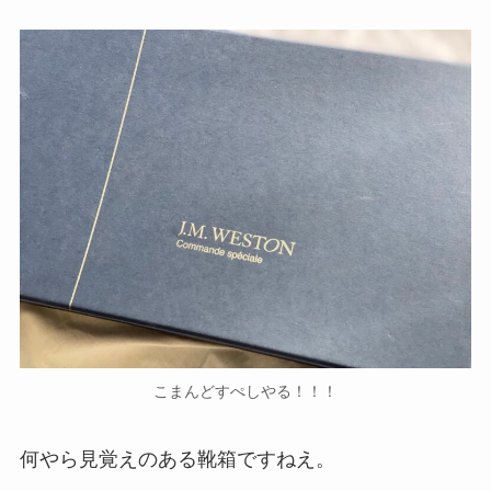
こまんどすぺしやる！！！
何やら見覚えのある靴箱ですねえ。