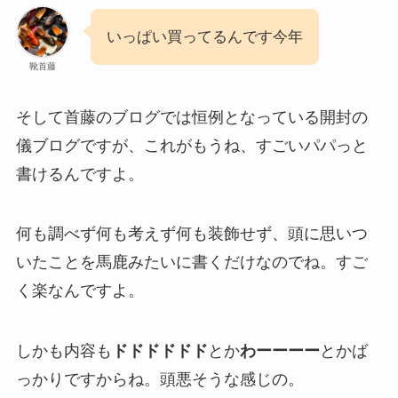
いっぱい買ってるんです今年
靴首藤
そして首藤のブログでは恒例となっている開封の
儀ブログですが、これがもうね、すごいパパっと
書けるんですよ。
何も調べず何も考えず何も装飾せず、頭に思いつ
いたことを馬鹿みたいに書くだけなのでね。すご
く楽なんですよ。
しかも内容も
ドドドドドド
とか
わーーーー
とかば
っかりですからね。頭悪そうな感じの。