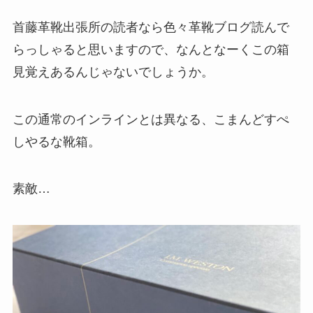
首藤革靴出張所の読者なら色々革靴ブログ読んで
らっしゃると思いますので、なんとなーくこの箱
見覚えあるんじゃないでしょうか。
この通常のインラインとは異なる、こまんどすぺ
しやるな靴箱。
素敵…