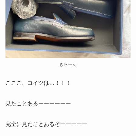
きらーん
こここ、コイツは…！！！
見たことあるーーーーーー
完全に見たことあるぞーーーーー