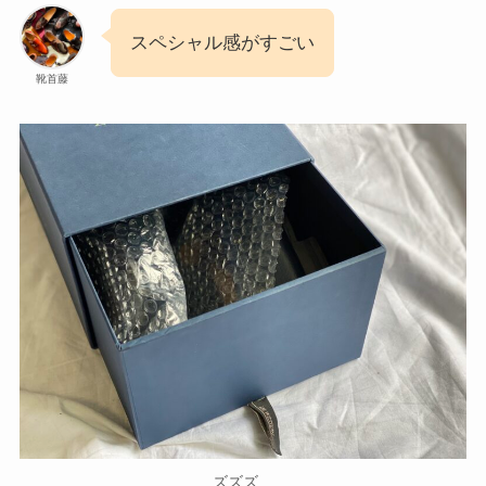
スペシャル感がすごい
靴首藤
ズズズ…