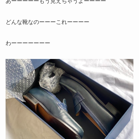
あーーーーーもう見えちゃうよーーーー
どんな靴なのーーーこれーーーー
わーーーーーーー