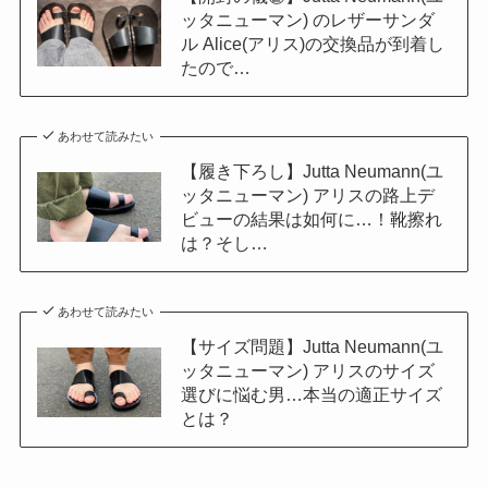
ッタニューマン) のレザーサンダ
ル Alice(アリス)の交換品が到着し
たので…
あわせて読みたい
【履き下ろし】Jutta Neumann(ユ
ッタニューマン) アリスの路上デ
ビューの結果は如何に…！靴擦れ
は？そし…
あわせて読みたい
【サイズ問題】Jutta Neumann(ユ
ッタニューマン) アリスのサイズ
選びに悩む男…本当の適正サイズ
とは？