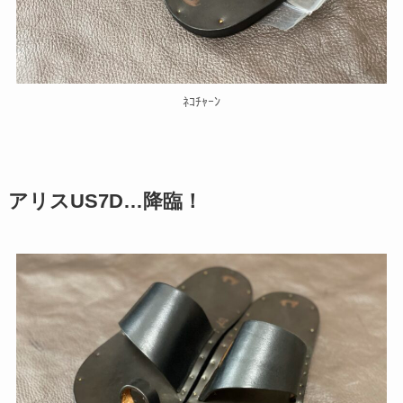
ﾈｺﾁｬｰﾝ
アリスUS7D…降臨！