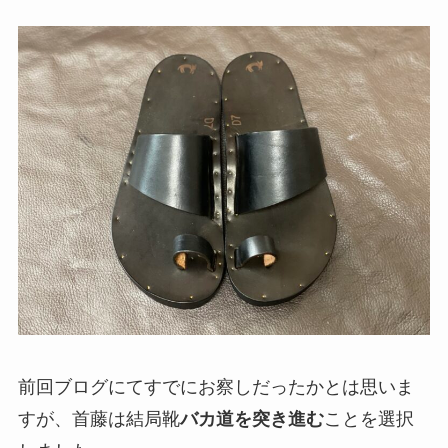
前回ブログにてすでにお察しだったかとは思いま
すが、首藤は結局靴
バカ道を突き進む
ことを選択