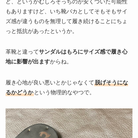
ど、というかむしろそっちのが安くついた可能性
もありますけど、いち靴バカとしてそもそもサイ
ズ感が違うものを無理して履き続けることにちょ
っと抵抗があったというか。
革靴と違って
サンダルはもろにサイズ感で履き心
地に影響が出ます
からね。
履き心地が良い悪いとかじゃなくて
脱げそうにな
るかどうか
という物理的なやつで。