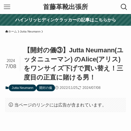
首藤革靴出張所
ハインリッヒディンケラッカーの記事はこちらから
ホーム
Jutta Neumann
【開封の儀③】Jutta Neumann(ユ
ッタニューマン) のAlice(アリス)
2024
7/08
をワンサイズ下げで買い替え！三
度目の正直に賭ける男！
2022/11/25
2024/07/08
Jutta Neumann
開封の儀
当ページのリンクには広告が含まれています。