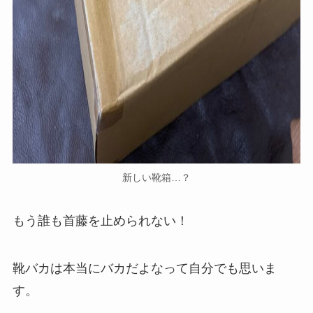
新しい靴箱…？
もう誰も首藤を止められない！
靴バカは本当にバカだよなって自分でも思いま
す。