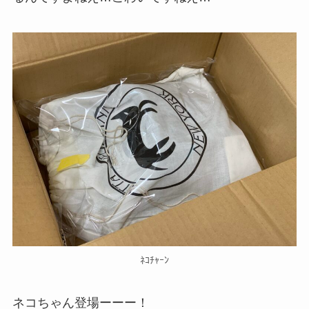
ﾈｺﾁｬｰﾝ
ネコちゃん登場ーーー！