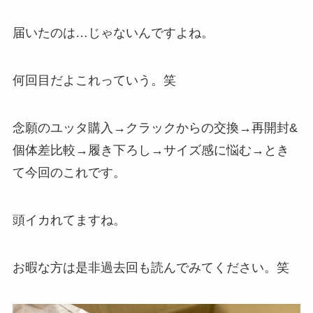
届いたのは…じゃないんですよね。
何回目だよこれっていう。笑
念願のユッタ購入→クラックからの交換→再開封&
個体差比較→履き下ろし→サイズ感に悩む→とき
て今回のこれです。
頭イカれてますね。
お暇な方は是非過去回も読んでみてください。笑