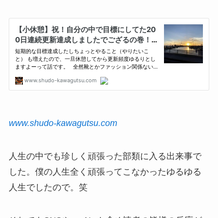
www.shudo-kawagutsu.com
人生の中でも珍しく頑張った部類に入る出来事で
した。僕の人生全く頑張ってこなかったゆるゆる
人生でしたので。笑