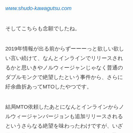
www.shudo-kawagutsu.com
そしてこちらも念願でしたね。
2019年情報が出る前からずーーーっと欲しい欲し
い言い続けて、なんとインラインでリリースされ
るかと思いきやノルウィージャンじゃなく普通の
ダブルモンクで絶望したという事件から、さらに
紆余曲折あってMTOしたやつです。
結局MTO依頼したあとになんとインラインからノ
ルウィージャンバージョンも追加リリースされる
というさらなる絶望を味わったわけですが、いざ