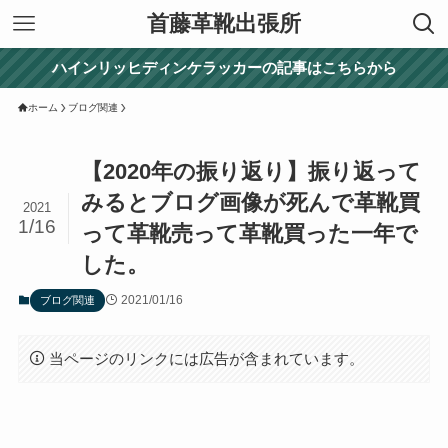
首藤革靴出張所
ハインリッヒディンケラッカーの記事はこちらから
ホーム
ブログ関連
【2020年の振り返り】振り返って
みるとブログ画像が死んで革靴買
2021
1/16
って革靴売って革靴買った一年で
した。
2021/01/16
ブログ関連
当ページのリンクには広告が含まれています。