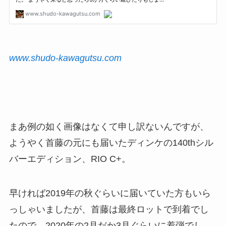
www.shudo-kawagutsu.com
まあ例の如く画像はなくて申し訳ないんですが、
ようやく首藤の元にも届いたディンケの140thシル
バーエディション、RIO C+。
早ければ2019年の秋ぐらいに届いていた方もいら
っしゃいましたが、首藤は最終ロットで到着でし
たので、2020年の2月だか3月ぐらいに着弾でし