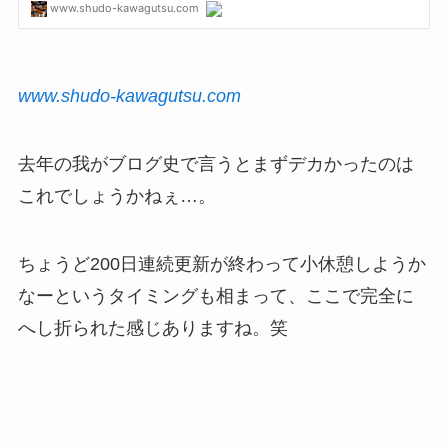
www.shudo-kawagutsu.com
去年の我がブログ史で言うとまずデカかったのは
これでしょうかねぇ…。
ちょうど200日連続更新が終わって小休憩しようか
なーというタイミングも相まって、ここで完全に
へし折られた感じありますね。笑