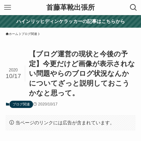
首藤革靴出張所
ハインリッヒディンケラッカーの記事はこちらから
ホーム
ブログ関連
【ブログ運営の現状と今後の予
定】今更だけど画像が表示されな
2020
い問題やらのブログ状況なんか
10/17
についてざっと説明しておこう
かなと思って。
2020/10/17
ブログ関連
当ページのリンクには広告が含まれています。