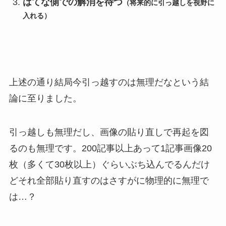
はてな側での解消を待つ
（将来的に引っ越しを視野に
入れる）
上述の通り結局今引っ越すのは無理だなという結
論に至りました。
引っ越しも無理だし、画像の貼り直しで再起を図
るのも無理です。200記事以上あって1記事画像20
枚（多くて30枚以上）ぐらいぶち込んでるんだけ
どそれ全部貼り直すのはさすがに物理的に無理で
は…？