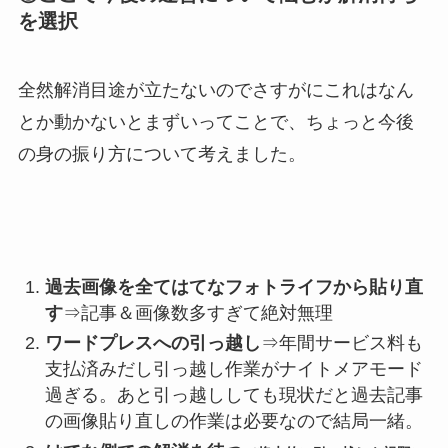
を選択
全然解消目途が立たないのでさすがにこれはなん
とか動かないとまずいってことで、ちょっと今後
の身の振り方について考えました。
過去画像を全てはてなフォトライフから貼り直
す
⇒記事＆画像数多すぎて絶対無理
ワードプレスへの引っ越し
⇒年間サービス料も
支払済みだし引っ越し作業がナイトメアモード
過ぎる。あと引っ越ししても現状だと過去記事
の画像貼り直しの作業は必要なので結局一緒。