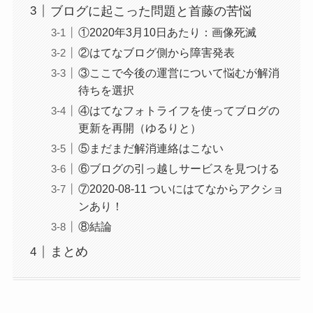
ブログに起こった問題と首藤の苦悩
①2020年3月10日あたり：画像死滅
②はてなブログ側から障害発表
③ここで今後の運営について悩むが解消
待ちを選択
④はてなフォトライフを使ってブログの
更新を再開（ゆるりと）
⑤まだまだ解消連絡はこない
⑥ブログの引っ越しサービスを見つける
⑦2020-08-11 ついにはてなからアクショ
ンあり！
⑧結論
まとめ