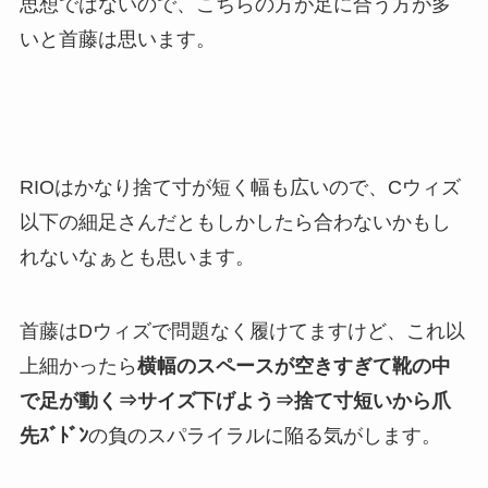
思想ではないので、こちらの方が足に合う方が多
いと首藤は思います。
RIOはかなり捨て寸が短く幅も広いので、Cウィズ
以下の細足さんだともしかしたら合わないかもし
れないなぁとも思います。
首藤はDウィズで問題なく履けてますけど、これ以
上細かったら
横幅のスペースが空きすぎて靴の中
で足が動く⇒サイズ下げよう⇒捨て寸短いから爪
先ｽﾞﾄﾞﾝ
の負のスパライラルに陥る気がします。