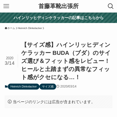
首藤革靴出張所
ハインリッヒディンケラッカーの記事はこちらから
ホーム
Heinrich Dinkelacker
【サイズ感】ハインリッヒディン
ケラッカー BUDA（ブダ）のサイ
2020
ズ選び＆フィット感をレビュー！
3/14
ヒールと土踏まずの異常なフィッ
ト感がクセになる…！
2020/03/14
Heinrich Dinkelacker
サイズ感
当ページのリンクには広告が含まれています。