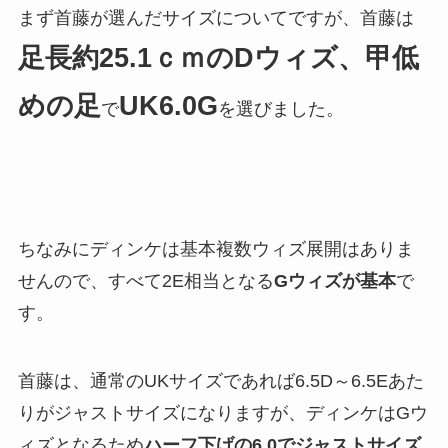
まず首藤が選んだサイズについてですが、首藤は
足長約25.1ｃｍのDウィズ、甲低
めの足
UK6.0G
で
を選びました。
ちなみにディンケは基本複数ウィズ展開はありま
せんので、すべて2E相当となる
Gウィズが基本
で
す。
首藤は、通常のUKサイズであれば6.5D～6.5Eあた
りがジャストサイズになりますが、ディンケはGウ
ィズとなるため
ハーフ下げの6.0でジャストサイズ