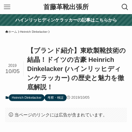
首藤革靴出張所
ハインリッヒディンケラッカーの記事はこちらから
ホーム
Heinrich Dinkelacker
【ブランド紹介】東欧製靴技術の
結晶！ドイツの古豪 Heinrich
2019
Dinkelacker (ハインリッヒディ
10/05
ンケラッカー) の歴史と魅力を徹
底解説！
2019/10/05
Heinrich Dinkelacker
考察・検証
当ページのリンクには広告が含まれています。