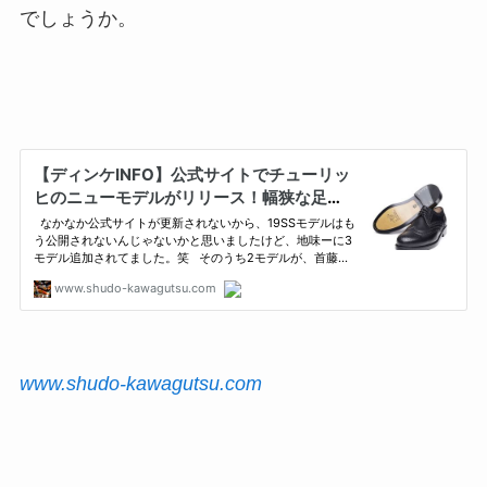
でしょうか。
www.shudo-kawagutsu.com