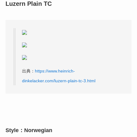
Luzern Plain TC
出典：
https://www.heinrich-
dinkelacker.com/luzern-plain-tc-3.html
Style：Norwegian