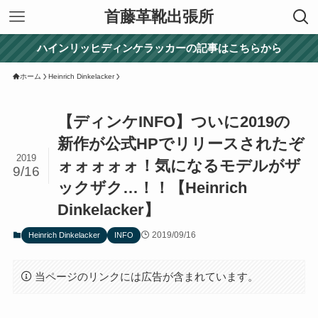
首藤革靴出張所
ハインリッヒディンケラッカーの記事はこちらから
ホーム
Heinrich Dinkelacker
【ディンケINFO】ついに2019の
新作が公式HPでリリースされたぞ
2019
ォォォォォ！気になるモデルがザ
9/16
ックザク…！！【Heinrich
Dinkelacker】
2019/09/16
Heinrich Dinkelacker
INFO
当ページのリンクには広告が含まれています。