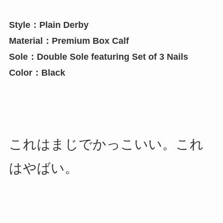
Style：Plain Derby
Material：Premium Box Calf
Sole：Double Sole featuring Set of 3 Nails
Color：Black
これはまじでかっこいい。これ
はやばい。