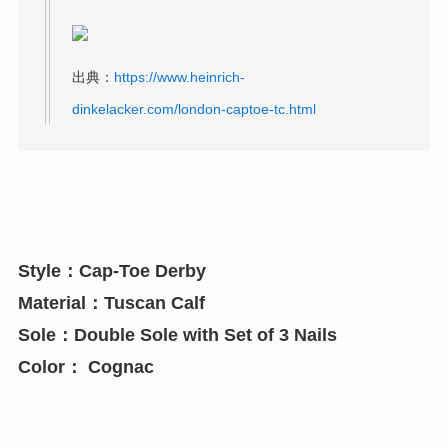
出典：
https://www.heinrich-
dinkelacker.com/london-captoe-tc.html
Style：Cap-Toe Derby
Material：Tuscan Calf
Sole：Double Sole with Set of 3 Nails
Color： Cognac