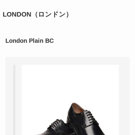
LONDON（ロンドン）
London Plain BC