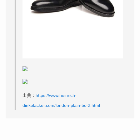
出典：
https://www.heinrich-
dinkelacker.com/london-plain-bc-2.html