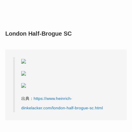
London Half-Brogue SC
出典：
https://www.heinrich-
dinkelacker.com/london-half-brogue-sc.html