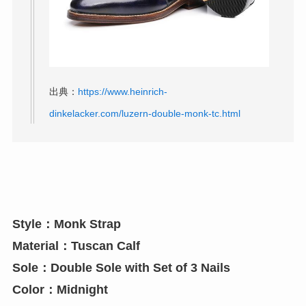
出典：
https://www.heinrich-
dinkelacker.com/luzern-double-monk-tc.html
Style：Monk Strap
Material：Tuscan Calf
Sole：Double Sole with Set of 3 Nails
Color：Midnight