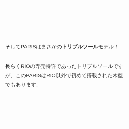
そしてPARISはまさかの
トリプルソール
モデル！
長らくRIOの専売特許であったトリプルソールです
が、このPARISはRIO以外で初めて搭載された木型
でもあります。