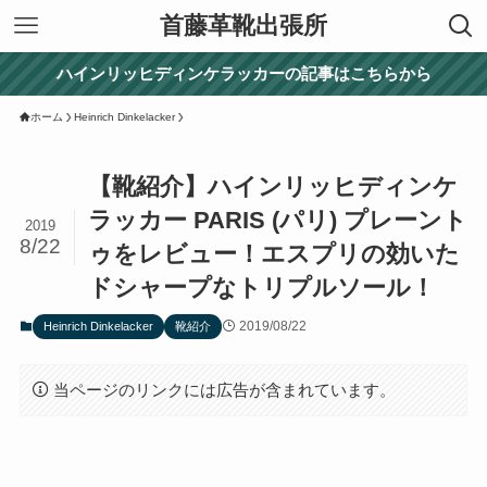
首藤革靴出張所
ハインリッヒディンケラッカーの記事はこちらから
ホーム
Heinrich Dinkelacker
【靴紹介】ハインリッヒディンケ
ラッカー PARIS (パリ) プレーント
2019
8/22
ゥをレビュー！エスプリの効いた
ドシャープなトリプルソール！
2019/08/22
Heinrich Dinkelacker
靴紹介
当ページのリンクには広告が含まれています。