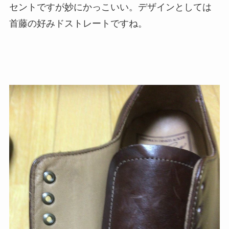
セントですが妙にかっこいい。デザインとしては
首藤の好みドストレートですね。