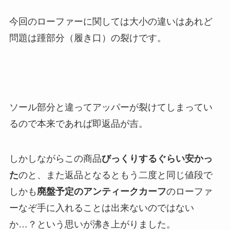
今回のローファーに関しては大小の違いはあれど
問題は踵部分（履き口）の裂けです。
ソール部分と違ってアッパーが裂けてしまってい
るので本来であれば即返品が吉。
しかしながらこの商品
びっくりするぐらい安かっ
た
のと、また返品となるともう二度と同じ値段で
しかも
廃盤予定のアンティークカーフ
のローファ
ーなぞ手に入れることは出来ないのではない
か…？という思いが沸き上がりました。