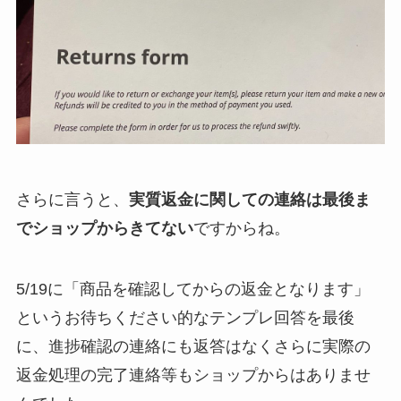
さらに言うと、
実質返金に関しての連絡は最後ま
でショップからきてない
ですからね。
5/19に「商品を確認してからの返金となります」
というお待ちください的なテンプレ回答を最後
に、進捗確認の連絡にも返答はなくさらに実際の
返金処理の完了連絡等もショップからはありませ