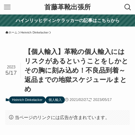
首藤革靴出張所
ハインリッヒディンケラッカーの記事はこちらから
ホーム
Heinrich Dinkelacker
【個人輸入】革靴の個人輸入には
リスクがあるということをしかと
2023
その胸に刻み込め！不良品到着～
5/17
返品までの地獄スケジュールまと
め
2021/02/27
2023/05/17
Heinrich Dinkelacker
個人輸入
当ページのリンクには広告が含まれています。