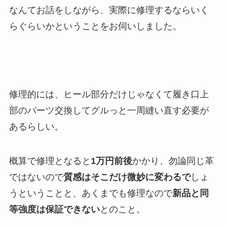
なんてお話をしながら、実際に修理するならいく
らぐらいかということをお伺いしました。
修理的には、ヒール部分だけじゃなくて履き口上
部のパーツ交換してグルっと一周縫い直す必要が
あるらしい。
概算で修理となると
1万円前後
かかり、勿論同じ革
ではないので
質感はそこだけ微妙に変わるで
しょ
うということと、あくまでも修理なので
新品と同
等強度は保証できない
とのこと。