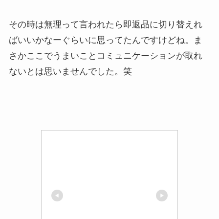
その時は無理って言われたら即返品に切り替えれ
ばいいかなーぐらいに思ってたんですけどね。ま
さかここでうまいことコミュニケーションが取れ
ないとは思いませんでした。笑