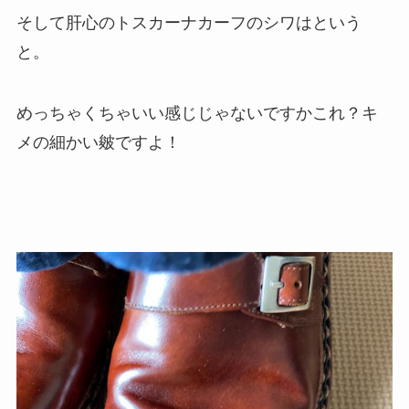
そして肝心のトスカーナカーフのシワはという
と。
めっちゃくちゃいい感じじゃないですかこれ？キ
メの細かい皴ですよ！