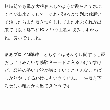
短時間でも踵が大根おろしのように削られて水ぶ
くれが出来たりして、それが治るまで別の靴履い
て治ったらまた履き慣らししてまた水ぶくれが出
来て（以下略ｴﾝﾄﾞﾚｽ という工程を挟みますから
ね。長いですよね。
まあプロドM靴紳士ともなればそんな時間すらも愛
おしいぜみたいな修験者モードに入るわけですけ
ど、怒涛の勢いで靴が増えていくとそんなことば
っかりやってるわけにもいきません。一生履き下
ろせない靴とかも出てきそうです。