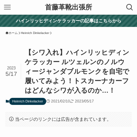
首藤革靴出張所
ハインリッヒディンケラッカーの記事はこちらから
ホーム
Heinrich Dinkelacker
【シワ入れ】ハインリッヒディン
ケラッカー ルツェルンのノルウ
2023
ィージャンダブルモンクを自宅で
5/17
履いてみよう！トスカーナカーフ
はどんなシワが入るのか…！
2021/02/10
2023/05/17
Heinrich Dinkelacker
当ページのリンクには広告が含まれています。