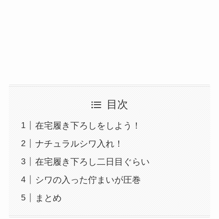
目次
在宅履き下ろしをしよう！
ナチュラルシワ入れ！
在宅履き下ろし二日目ぐらい
シワの入った佇まいが圧巻
まとめ