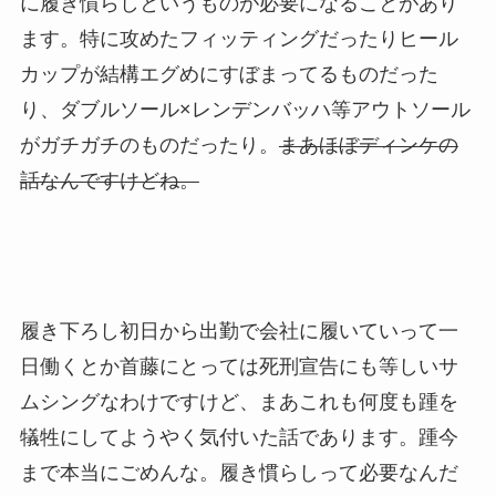
に履き慣らしというものが必要になることがあり
ます。特に攻めたフィッティングだったりヒール
カップが結構エグめにすぼまってるものだった
り、ダブルソール×レンデンバッハ等アウトソール
がガチガチのものだったり。
まあほぼディンケの
話なんですけどね。
履き下ろし初日から出勤で会社に履いていって一
日働くとか首藤にとっては死刑宣告にも等しいサ
ムシングなわけですけど、まあこれも何度も踵を
犠牲にしてようやく気付いた話であります。踵今
まで本当にごめんな。履き慣らしって必要なんだ