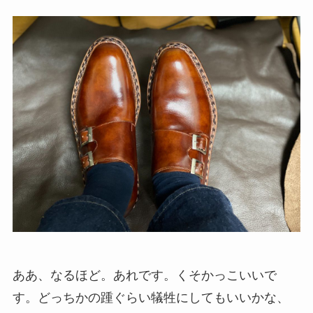
ああ、なるほど。あれです。くそかっこいいで
す。どっちかの踵ぐらい犠牲にしてもいいかな、