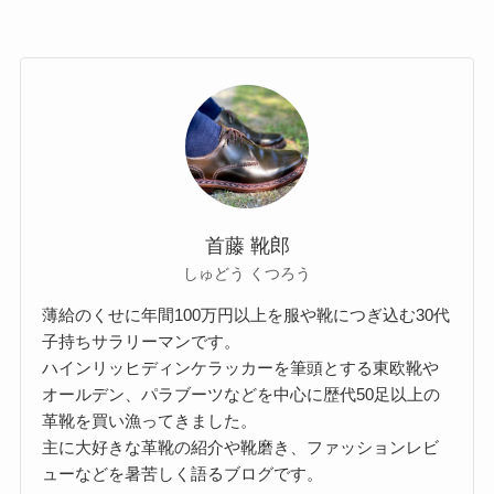
首藤 靴郎
しゅどう くつろう
薄給のくせに年間100万円以上を服や靴につぎ込む30代
子持ちサラリーマンです。
ハインリッヒディンケラッカーを筆頭とする東欧靴や
オールデン、パラブーツなどを中心に歴代50足以上の
革靴を買い漁ってきました。
主に大好きな革靴の紹介や靴磨き、ファッションレビ
ューなどを暑苦しく語るブログです。