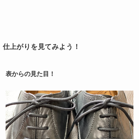
仕上がりを見てみよう！
表からの見た目！