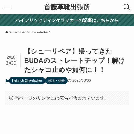
首藤革靴出張所
ハインリッヒディンケラッカーの記事はこちらから
ホーム
Heinrich Dinkelacker
【シューリペア】帰ってきた
2020
BUDAのストレートチップ！解け
3/06
たシャコ止めや如何に！！
2020/03/06
Heinrich Dinkelacker
修理・補修
当ページのリンクには広告が含まれています。