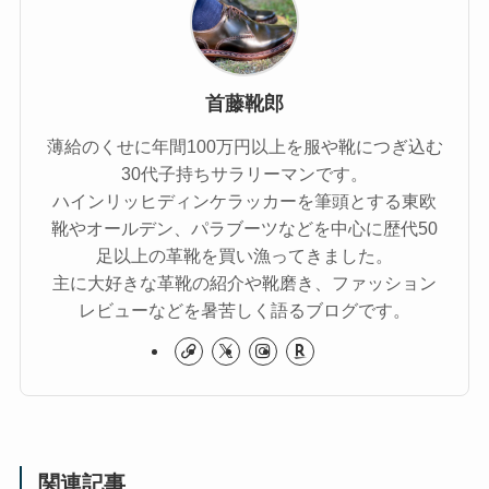
首藤靴郎
薄給のくせに年間100万円以上を服や靴につぎ込む
30代子持ちサラリーマンです。
ハインリッヒディンケラッカーを筆頭とする東欧
靴やオールデン、パラブーツなどを中心に歴代50
足以上の革靴を買い漁ってきました。
主に大好きな革靴の紹介や靴磨き、ファッション
レビューなどを暑苦しく語るブログです。
関連記事