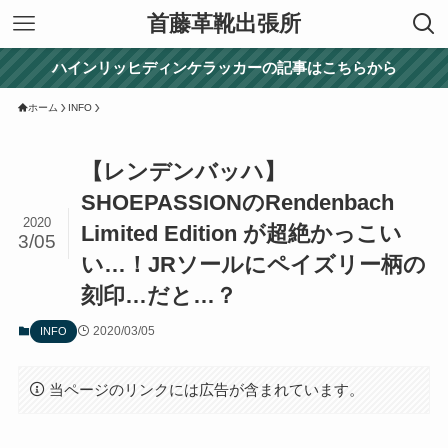
首藤革靴出張所
ハインリッヒディンケラッカーの記事はこちらから
ホーム
INFO
【レンデンバッハ】
SHOEPASSIONのRendenbach
2020
Limited Edition が超絶かっこい
3/05
い…！JRソールにペイズリー柄の
刻印…だと…？
2020/03/05
INFO
当ページのリンクには広告が含まれています。