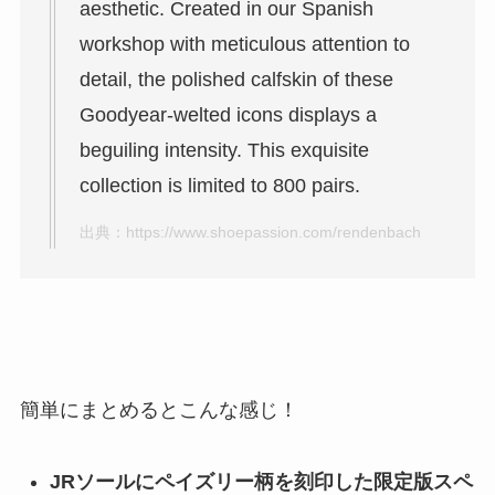
aesthetic. Created in our Spanish
workshop with meticulous attention to
detail, the polished calfskin of these
Goodyear-welted icons displays a
beguiling intensity. This exquisite
collection is limited to 800 pairs.
出典：
https://www.shoepassion.com/rendenbach
簡単にまとめるとこんな感じ！
JRソールにペイズリー柄を刻印した限定版スペ