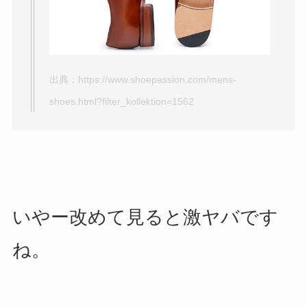
出典：
https://www.shoepassion.com/mens-
shoes.html?filter_kollektion=1562
いやー改めて見ると激ヤバです
ね。