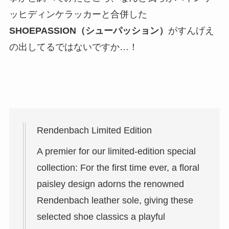
ッヒディンケラッカーと合併した
SHOEPASSION（シューパッション）
がすんげえ
の出してるではないですか…！
Rendenbach Limited Edition
A premier for our limited-edition special
collection: For the first time ever, a floral
paisley design adorns the renowned
Rendenbach leather sole, giving these
selected shoe classics a playful