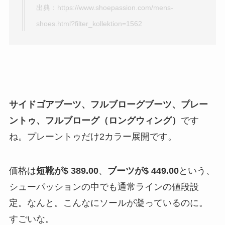
出典：
https://www.shoepassion.com/mens-
shoes.html?filter_kollektion=1562
サイドゴアブーツ、フルブローグブーツ、プレー
ントゥ、フルブローグ（ロングウィング）
です
ね。プレーントゥだけ2カラー展開です。
価格は
短靴が
$ 389.00
、
ブーツが
$ 449.00
という、
シューパッションの中でも通常ラインの値段設
定。なんと。こんなにソールが凝っているのに。
すごいな。