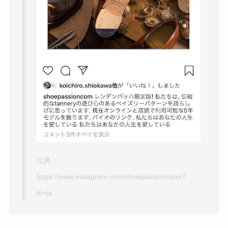
出典：
https://www.instagram.com/shoepassioncom/?
hl=ja