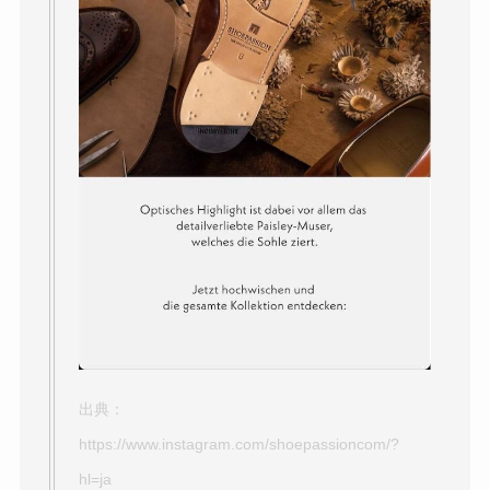
出典：
https://www.instagram.com/shoepassioncom/?
hl=ja