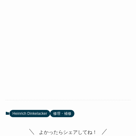
Heinrich Dinkelacker
修理・補修
よかったらシェアしてね！