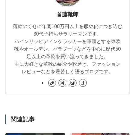
首藤靴郎
薄給のくせに年間100万円以上を服や靴につぎ込む
30代子持ちサラリーマンです。
ハインリッヒディンケラッカーを筆頭とする東欧
靴やオールデン、パラブーツなどを中心に歴代50
足以上の革靴を買い漁ってきました。
主に大好きな革靴の紹介や靴磨き、ファッション
レビューなどを暑苦しく語るブログです。
関連記事