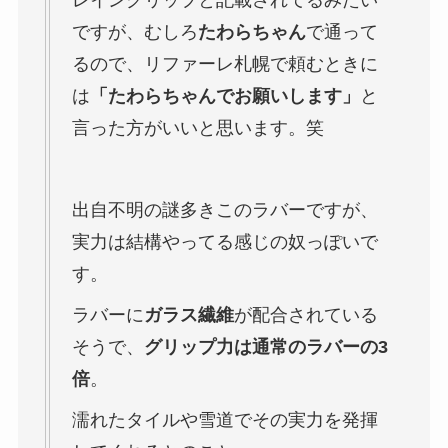
レイングリップと記載されてるみたい
ですが、むしろ
たわらちゃん
で通って
るので、リファーレ札幌で頼むときに
は
「たわらちゃんでお願いします」
と
言った方がいいと思います。笑
出自不明の謎多きこのラバーですが、
実力は結構やってる感じの奴っぽいで
す。
ラバーに
ガラス繊維
が配合されている
そうで、
グリップ力は通常のラバーの3
倍
。
濡れたタイルや雪道でその実力を発揮