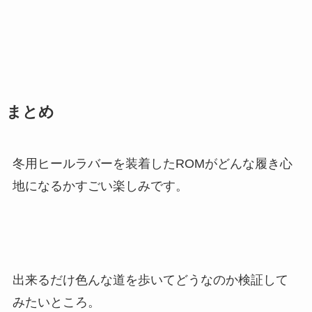
まとめ
冬用ヒールラバーを装着したROMがどんな履き心
地になるかすごい楽しみです。
出来るだけ色んな道を歩いてどうなのか検証して
みたいところ。