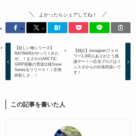
よかったらシェアしてね！
【欲しい物シリーズ】
【雑記】instagramフォロ
RAYMARがやってくれた
ワー1,000人ありがとう感
ぜ…！まさかのARCTIC
謝デー！一応当ブログはイ
GRIP搭載の雪道仕様Snow
ンスタからの出張所扱いで
Seriesをリリース！！圧倒
す！
的欲しさ…！
この記事を書いた人