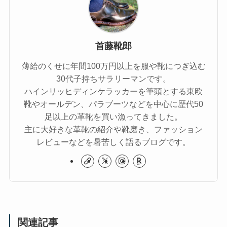
首藤靴郎
薄給のくせに年間100万円以上を服や靴につぎ込む
30代子持ちサラリーマンです。
ハインリッヒディンケラッカーを筆頭とする東欧
靴やオールデン、パラブーツなどを中心に歴代50
足以上の革靴を買い漁ってきました。
主に大好きな革靴の紹介や靴磨き、ファッション
レビューなどを暑苦しく語るブログです。
関連記事