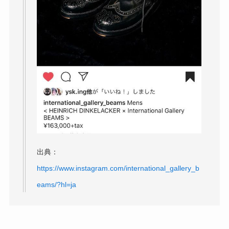
出典：
https://www.instagram.com/international_gallery_b
eams/?hl=ja