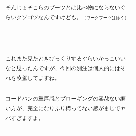
そんじょそこらのブーツとは比べ物にならないぐ
らいクソゴツなんですけども。
（ワークブーツは除く）
これまた見たときびっくりするぐらいかっこいい
なと思ったんですが、今回の別注は個人的にはそ
れを凌駕してますね。
コードバンの重厚感とブローギングの容赦ない纏
い方が、完全になりふり構ってない感がまじでヤ
バすぎますよ。