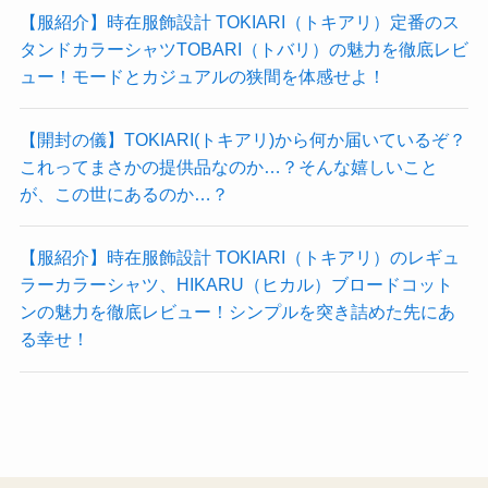
【服紹介】時在服飾設計 TOKIARI（トキアリ）定番のス
タンドカラーシャツTOBARI（トバリ）の魅力を徹底レビ
ュー！モードとカジュアルの狭間を体感せよ！
【開封の儀】TOKIARI(トキアリ)から何か届いているぞ？
これってまさかの提供品なのか…？そんな嬉しいこと
が、この世にあるのか…？
【服紹介】時在服飾設計 TOKIARI（トキアリ）のレギュ
ラーカラーシャツ、HIKARU（ヒカル）ブロードコット
ンの魅力を徹底レビュー！シンプルを突き詰めた先にあ
る幸せ！