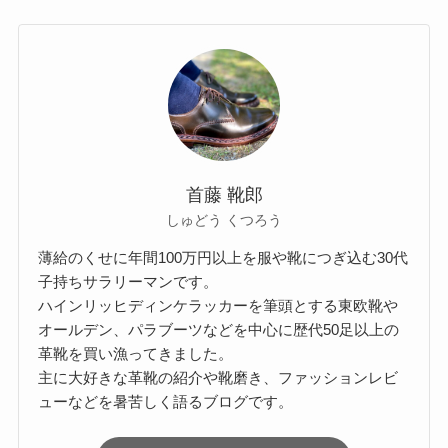
首藤 靴郎
しゅどう くつろう
薄給のくせに年間100万円以上を服や靴につぎ込む30代
子持ちサラリーマンです。
ハインリッヒディンケラッカーを筆頭とする東欧靴や
オールデン、パラブーツなどを中心に歴代50足以上の
革靴を買い漁ってきました。
主に大好きな革靴の紹介や靴磨き、ファッションレビ
ューなどを暑苦しく語るブログです。