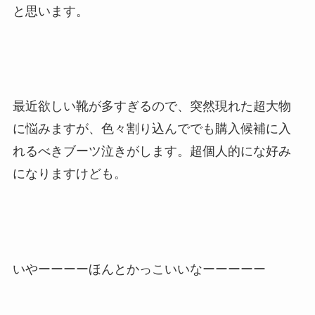
と思います。
最近欲しい靴が多すぎるので、突然現れた超大物
に悩みますが、色々割り込んででも購入候補に入
れるべきブーツ泣きがします。超個人的にな好み
になりますけども。
いやーーーーほんとかっこいいなーーーーー