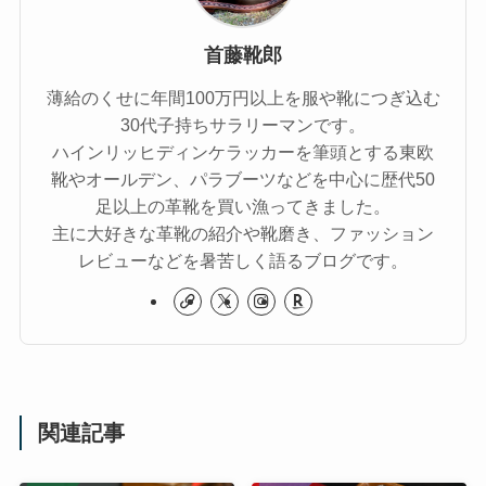
首藤靴郎
薄給のくせに年間100万円以上を服や靴につぎ込む
30代子持ちサラリーマンです。
ハインリッヒディンケラッカーを筆頭とする東欧
靴やオールデン、パラブーツなどを中心に歴代50
足以上の革靴を買い漁ってきました。
主に大好きな革靴の紹介や靴磨き、ファッション
レビューなどを暑苦しく語るブログです。
関連記事