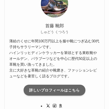
首藤 靴郎
しゅどう くつろう
薄給のくせに年間100万円以上を服や靴につぎ込む30代
子持ちサラリーマンです。
ハインリッヒディンケラッカーを筆頭とする東欧靴や
オールデン、パラブーツなどを中心に歴代50足以上の
革靴を買い漁ってきました。
主に大好きな革靴の紹介や靴磨き、ファッションレビ
ューなどを暑苦しく語るブログです。
詳しいプロフィールはこちら