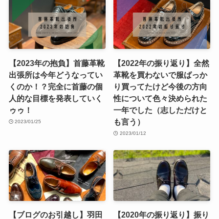
【2023年の抱負】首藤革靴
【2022年の振り返り】全然
出張所は今年どうなってい
革靴を買わないで服ばっか
くのか！？完全に首藤の個
り買ってたけど今後の方向
人的な目標を発表していく
性について色々決められた
ゥゥ！
一年でした（志しただけと
も言う）
2023/01/25
2023/01/12
【ブログのお引越し】羽田
【2020年の振り返り】振り