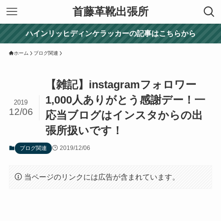
首藤革靴出張所
ハインリッヒディンケラッカーの記事はこちらから
ホーム
ブログ関連
【雑記】instagramフォロワー
1,000人ありがとう感謝デー！一
2019
12/06
応当ブログはインスタからの出
張所扱いです！
2019/12/06
ブログ関連
当ページのリンクには広告が含まれています。