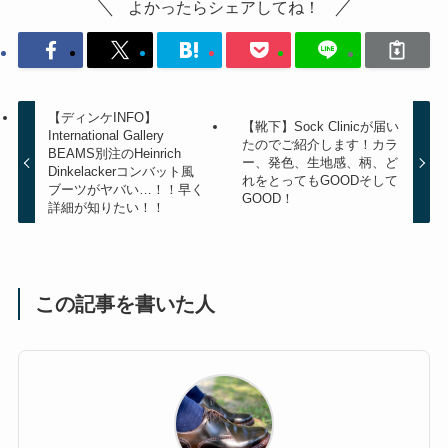
よかったらシェアしてね！
【ディンケINFO】
【靴下】Sock Clinicが届い
International Gallery
たのでご紹介します！カラ
BEAMS別注のHeinrich
ー、発色、生地感、柄、ど
Dinkelackerコンバット風
れをとってもGOODそして
ブーツがヤバい…！！早く
GOOD！
詳細が知りたい！！
この記事を書いた人