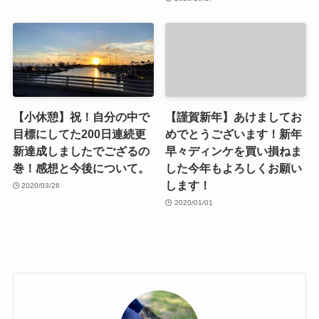
【小休憩】祝！自分の中で
【謹賀新年】あけましてお
目標にしてた200日連続更
めでとうございます！新年
新達成しましたでござるの
早々ディンケを買い損ねま
巻！感想と今後について。
した今年もよろしくお願い
します！
2020/03/26
2020/01/01