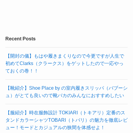
Recent Posts
【開封の儀】もはや履きまくりなので今更ですが人生で
初めてClarks（クラークス）をゲットしたので一応やっ
ておくの巻！！
【靴紹介】Shoe Place by の室内履きスリッパ（バブーシ
ュ）がとても良いので靴バカのみんなにおすすめしたい
【服紹介】時在服飾設計 TOKIARI（トキアリ）定番のス
タンドカラーシャツTOBARI（トバリ）の魅力を徹底レビ
ュー！モードとカジュアルの狭間を体感せよ！