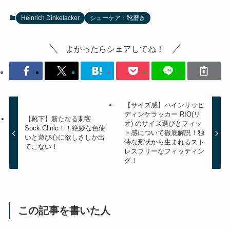
Heinrich Dinkelacker
シューケア・靴磨き
よかったらシェアしてね！
【サイズ感】ハインリッヒ
ディンケラッカー RIO(リ
【靴下】新たなる刺客
オ) のサイズ選びとフィッ
Sock Clinic！！絶妙な色使
ト感について徹底解説！独
いと遊び心に欲しさしか出
特な形状から生まれるスト
てこない！
レスフリーなフィッティン
グ！
この記事を書いた人