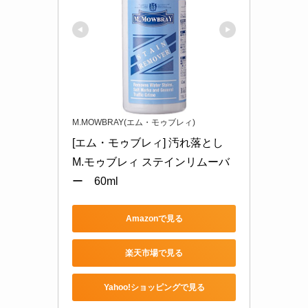
M.MOWBRAY(エム・モゥブレィ)
[エム・モゥブレィ] 汚れ落とし 
M.モゥブレィ ステインリムーバ
ー    60ml
Amazonで見る
楽天市場で見る
Yahoo!ショッピングで見る