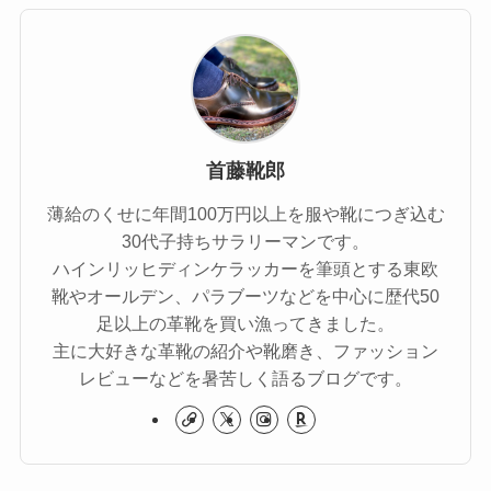
首藤靴郎
薄給のくせに年間100万円以上を服や靴につぎ込む
30代子持ちサラリーマンです。
ハインリッヒディンケラッカーを筆頭とする東欧
靴やオールデン、パラブーツなどを中心に歴代50
足以上の革靴を買い漁ってきました。
主に大好きな革靴の紹介や靴磨き、ファッション
レビューなどを暑苦しく語るブログです。