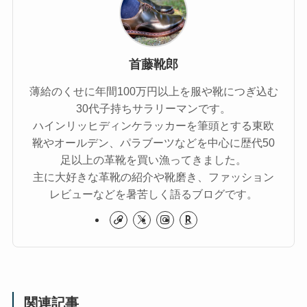
首藤靴郎
薄給のくせに年間100万円以上を服や靴につぎ込む
30代子持ちサラリーマンです。
ハインリッヒディンケラッカーを筆頭とする東欧
靴やオールデン、パラブーツなどを中心に歴代50
足以上の革靴を買い漁ってきました。
主に大好きな革靴の紹介や靴磨き、ファッション
レビューなどを暑苦しく語るブログです。
関連記事