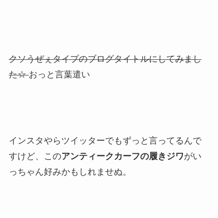
クソうぜぇタイプのブログタイトルにしてみまし
た☆
おっと言葉遣い
インスタやらツイッターでもずっと言ってるんで
すけど、この
アンティークカーフの履きジワ
がい
っちゃん好みかもしれませぬ。