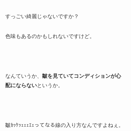
すっごい綺麗じゃないですか？
色味もあるのかもしれないですけど。
なんていうか、
皺を見ていてコンディションが心
配にならない
というか。
皺ｶｯｹｯｪｪｪｴｪってなる線の入り方なんですよねぇ。