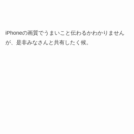
iPhoneの画質でうまいこと伝わるかわかりません
が、是非みなさんと共有したく候。