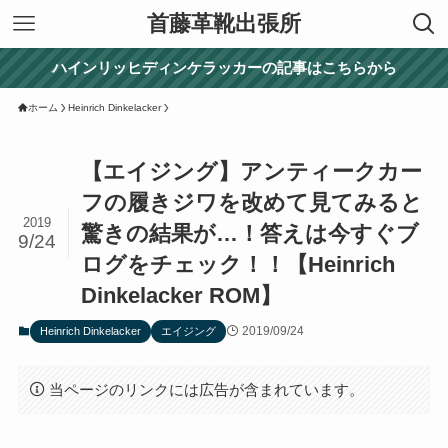
首藤革靴出張所
ハインリッヒディンケラッカーの記事はこちらから
ホーム
Heinrich Dinkelacker
【エイジング】アンティークカー
フの履きジワを改めて見てみると
2019
驚きの結果が…！答えは今すぐブ
9/24
ログをチェック！！【Heinrich
Dinkelacker ROM】
2019/09/24
Heinrich Dinkelacker
エイジング
当ページのリンクには広告が含まれています。