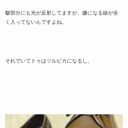
皺部分にも光が反射してますが、嫌になる線が全
く入ってないんですよね。
それでいてトゥはツルピカになるし。