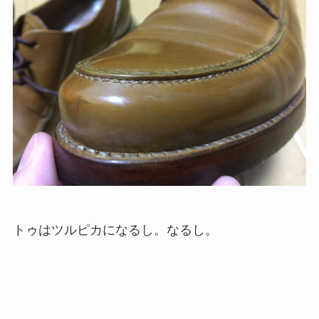
トゥはツルピカになるし。なるし。