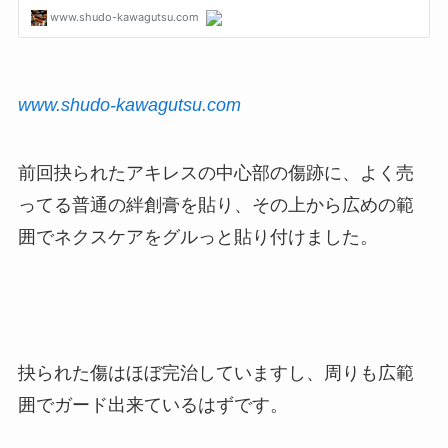
www.shudo-kawagutsu.com
前回抉られたアキレスの中心部の傷跡に、よく売
ってる普通の絆創膏を貼り、その上から広めの範
囲でネクスケアをグルっと貼り付けました。
抉られた傷はほぼ完治していますし、周りも広範
囲でガード出来ているはずです。