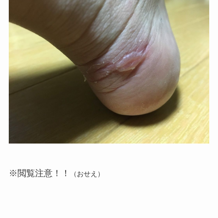
※閲覧注意！！
（おせえ）