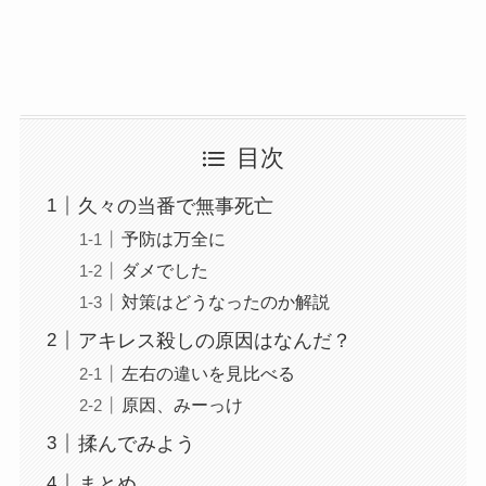
目次
久々の当番で無事死亡
予防は万全に
ダメでした
対策はどうなったのか解説
アキレス殺しの原因はなんだ？
左右の違いを見比べる
原因、みーっけ
揉んでみよう
まとめ