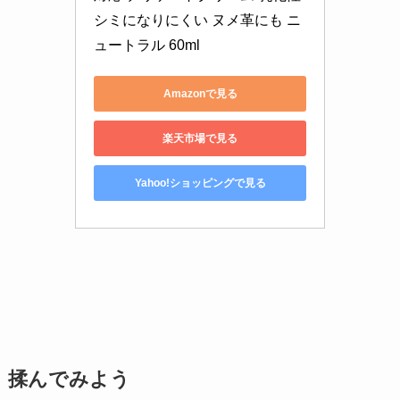
シミになりにくい ヌメ革にも ニ
ュートラル 60ml
Amazonで見る
楽天市場で見る
Yahoo!ショッピングで見る
揉んでみよう