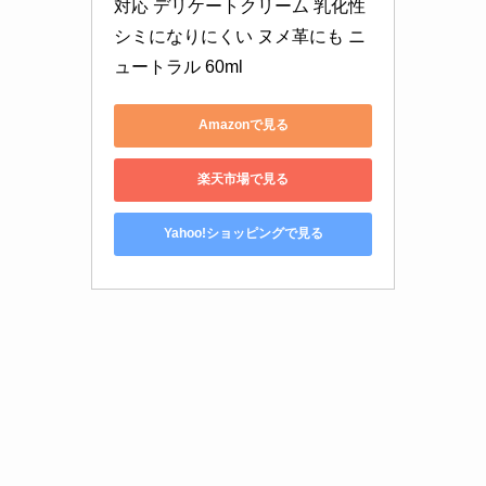
対応 デリケートクリーム 乳化性 
シミになりにくい ヌメ革にも ニ
ュートラル 60ml
Amazonで見る
楽天市場で見る
Yahoo!ショッピングで見る