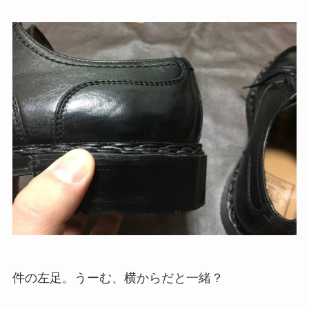
件の左足。うーむ、横からだと一緒？