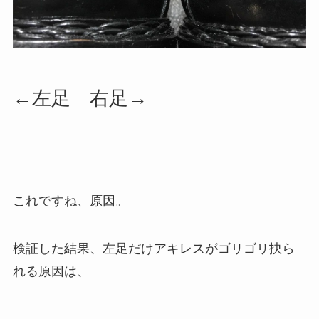
←左足 右足→
これですね、原因。
検証した結果、左足だけアキレスがゴリゴリ抉ら
れる原因は、