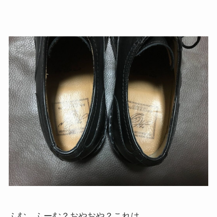
ふむ、ふーむ？おやおや？これは…