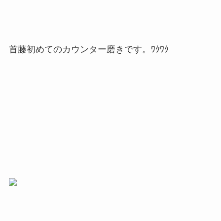
首藤初めてのカウンター磨きです。ﾜｸﾜｸ