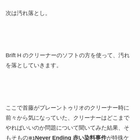
次は汚れ落とし。
Brift H のクリーナーのソフトの方を使って、汚れ
を落としていきます。
ここで首藤がプレーントゥリオのクリーナー時に
前々から気になっていた、クリーナーはどこまで
やればいいのか問題について聞いてみた結果、そ
もそもの
Never Ending 赤い染料事件
が特殊ケ
※1