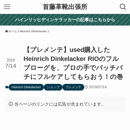
首藤革靴出張所
ハインリッヒディンケラッカーの記事はこちらから
ホーム
Heinrich Dinkelacker
【プレメンテ】used購入した
Heinrich Dinkelacker RIOのフル
2019
7/14
ブローグを、プロの手でバッチバ
チにフルケアしてもらおう！の巻
2019/07/14
Heinrich Dinkelacker
ショップ
プレメンテ
当ページのリンクには広告が含まれています。