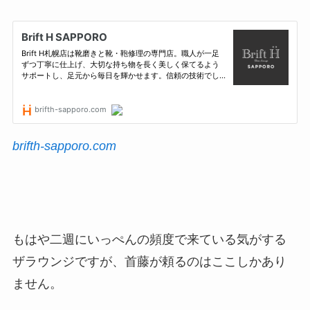
brifth-sapporo.com
もはや二週にいっぺんの頻度で来ている気がする
ザラウンジですが、首藤が頼るのはここしかあり
ません。