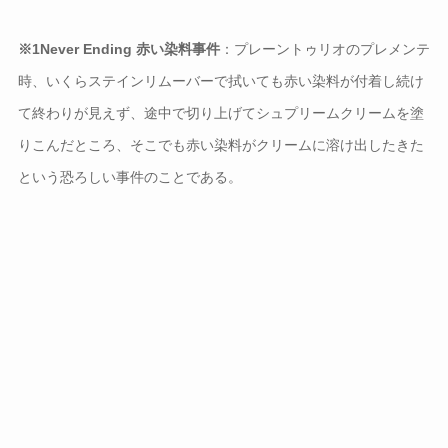
※1Never Ending 赤い染料事件
：プレーントゥリオのプレメンテ
時、いくらステインリムーバーで拭いても赤い染料が付着し続け
て終わりが見えず、途中で切り上げてシュプリームクリームを塗
りこんだところ、そこでも赤い染料がクリームに溶け出したきた
という恐ろしい事件のことである。