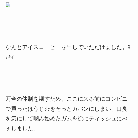
なんとアイスコーヒーを出していただけました。ｽ
ﾃｷｨ
万全の体制を期すため、ここに来る前にコンビニ
で買ったほうじ茶をそっとカバンにしまい、口臭
を気にして噛み始めたガムを徐にティッシュにべ
ぇしました。