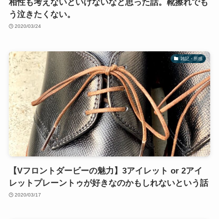
相性も考えないといけないなと思った話。靴擦れでも
う泣きたくない。
2020/03/24
雑記・所感
【Vフロントダービーの魅力】3アイレット or 2アイ
レットプレーントゥが好きなのかもしれないという話
2020/03/17