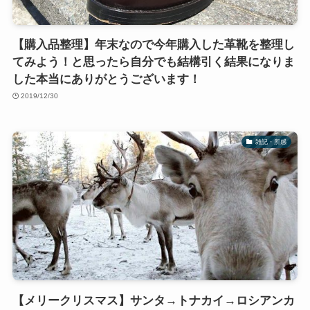
【購入品整理】年末なので今年購入した革靴を整理し
てみよう！と思ったら自分でも結構引く結果になりま
した本当にありがとうございます！
2019/12/30
雑記・所感
【メリークリスマス】サンタ→トナカイ→ロシアンカ