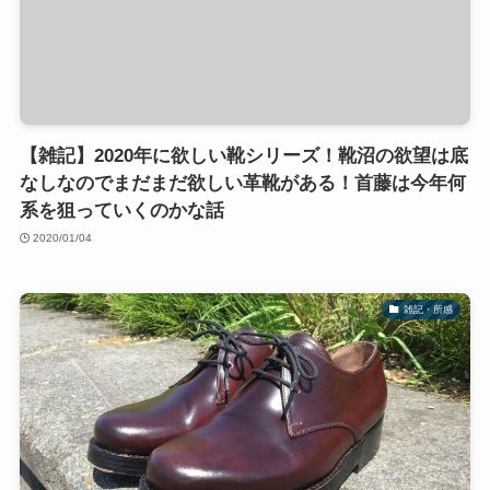
【雑記】2020年に欲しい靴シリーズ！靴沼の欲望は底
なしなのでまだまだ欲しい革靴がある！首藤は今年何
系を狙っていくのかな話
2020/01/04
雑記・所感