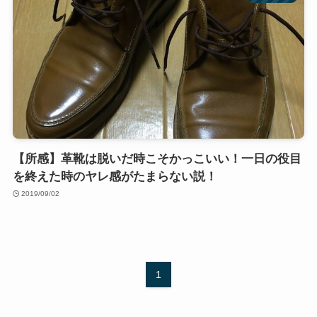
【所感】革靴は脱いだ時こそかっこいい！一日の役目
を終えた時のヤレ感がたまらない説！
2019/09/02
1