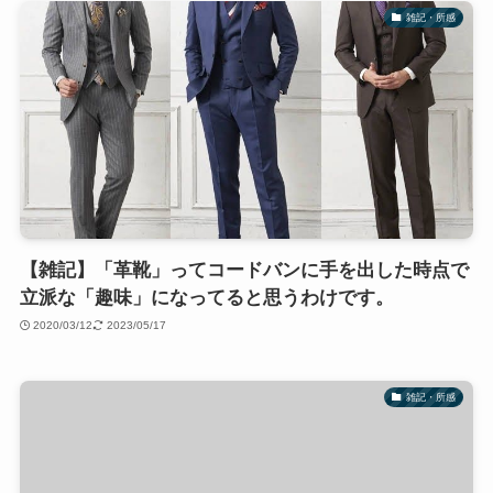
雑記・所感
【雑記】「革靴」ってコードバンに手を出した時点で
立派な「趣味」になってると思うわけです。
2020/03/12
2023/05/17
雑記・所感