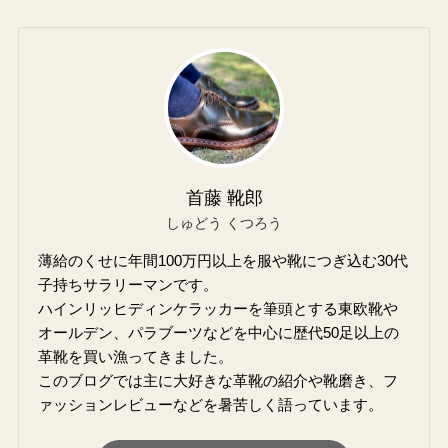
首藤 靴郎
しゅどう くつろう
薄給のくせに年間100万円以上を服や靴につぎ込む30代
子持ちサラリーマンです。
ハインリッヒディンケラッカーを筆頭とする東欧靴や
オールデン、パラブーツなどを中心に歴代50足以上の
革靴を買い漁ってきました。
このブログでは主に大好きな革靴の紹介や靴磨き、フ
ァッションレビューなどを暑苦しく語っています。