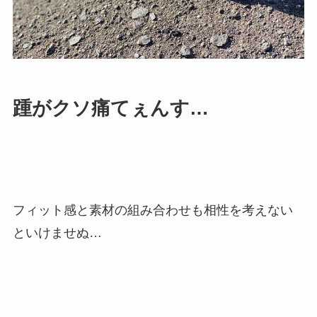
踵がクソ痛てぇんす…
フィット感と素材の組み合わせも相性を考えない
といけませぬ…