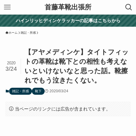
首藤革靴出張所
ハインリッヒディンケラッカーの記事はこちらから
ホーム
雑記・所感
【アヤメディンケ】タイトフィッ
トの革靴は靴下との相性も考えな
2020
3/24
いといけないなと思った話。靴擦
れでもう泣きたくない。
2020/03/24
雑記・所感
靴下
当ページのリンクには広告が含まれています。