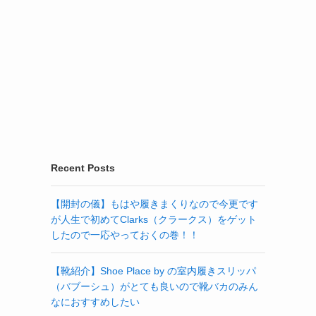
Recent Posts
【開封の儀】もはや履きまくりなので今更です
が人生で初めてClarks（クラークス）をゲット
したので一応やっておくの巻！！
【靴紹介】Shoe Place by の室内履きスリッパ
（バブーシュ）がとても良いので靴バカのみん
なにおすすめしたい