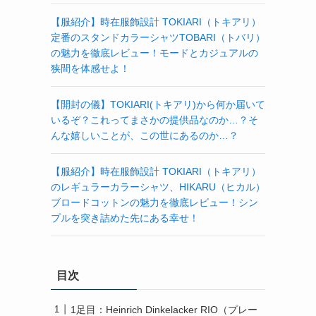
【服紹介】時在服飾設計 TOKIARI（トキアリ）
定番のスタンドカラーシャツTOBARI（トバリ）
の魅力を徹底レビュー！モードとカジュアルの
狭間を体感せよ！
【開封の儀】TOKIARI(トキアリ)から何か届いて
いるぞ？これってまさかの提供品なのか…？そ
んな嬉しいことが、この世にあるのか…？
【服紹介】時在服飾設計 TOKIARI（トキアリ）
のレギュラーカラーシャツ、HIKARU（ヒカル）
ブロードコットンの魅力を徹底レビュー！シン
プルを突き詰めた先にある幸せ！
目次
1足目：Heinrich Dinkelacker RIO（プレー