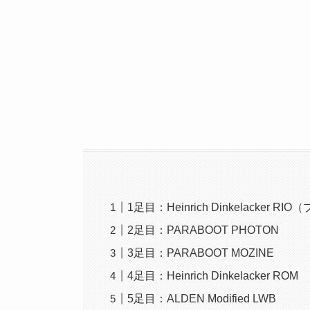
1足目：Heinrich Dinkelacker 
2足目：PARABOOT PHOTON
3足目：PARABOOT MOZINE
4足目：Heinrich Dinkelacker ROM
5足目：ALDEN Modified LWB