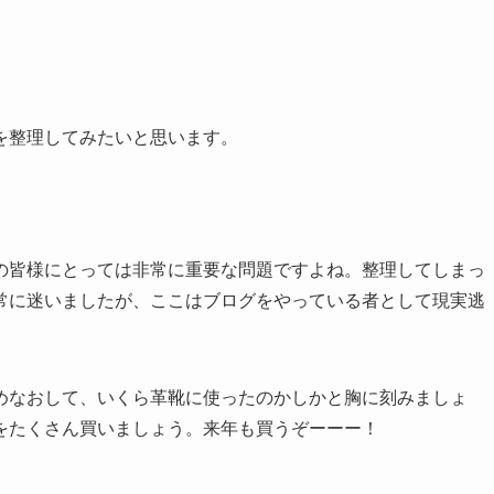
を整理してみたいと思います。
の皆様にとっては非常に重要な問題ですよね。整理してしまっ
常に迷いましたが、ここはブログをやっている者として現実逃
めなおして、いくら革靴に使ったのかしかと胸に刻みましょ
をたくさん買いましょう。来年も買うぞーーー！