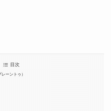
目次
RIO（プレーントゥ）