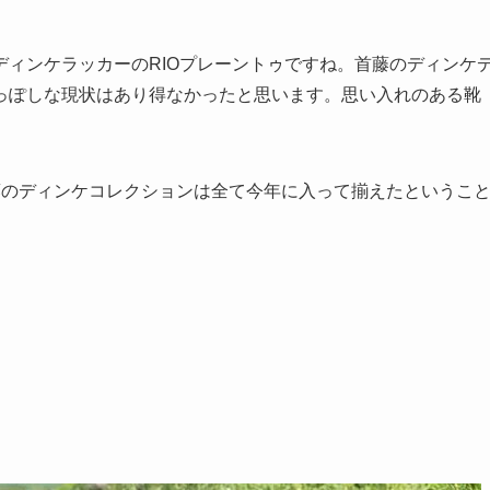
ィンケラッカーのRIOプレーントゥですね。首藤のディンケ
っぽしな現状はあり得なかったと思います。思い入れのある靴
藤のディンケコレクションは全て今年に入って揃えたというこ
。