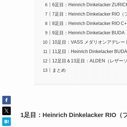
6足目：Heinrich Dinkelacker ZURIC
7足目：Heinrich Dinkelacker 
8足目：Heinrich Dinkelacker RI
9足目：Heinrich Dinkelacker 
10足目：VASS メダリオンアデレー
11足目：Heinrich Dinkelacker
12足目＆13足目：ALDEN（レザ
まとめ
1足目：Heinrich Dinkelacker R