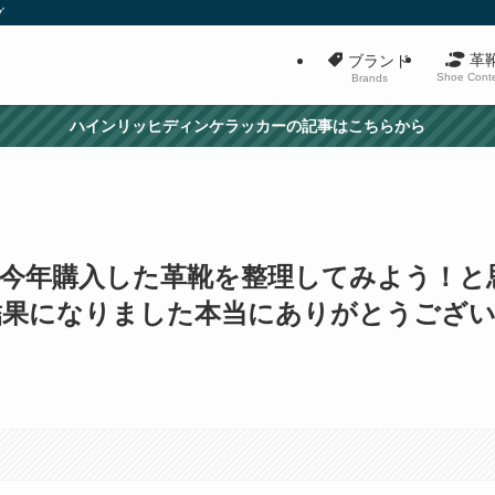
グ
革
ブランド
Shoe Cont
Brands
ハインリッヒディンケラッカーの記事はこちらから
で今年購入した革靴を整理してみよう！と
結果になりました本当にありがとうござ