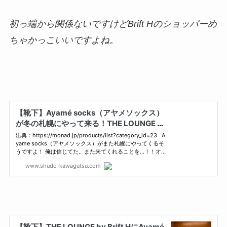
初っ端から関係ないですけどBrift Hのショッパーめ
ちゃかっこいいですよね。