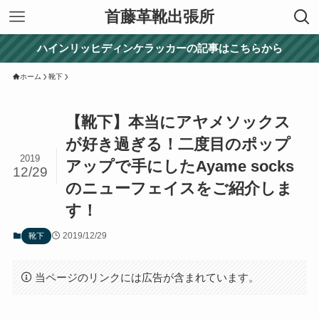
首藤革靴出張所
ハインリッヒディンケラッカーの記事はこちらから
ホーム
靴下
【靴下】本当にアヤメソックス
が好き過ぎる！二度目のポップ
2019
アップで手にしたAyame socks
12/29
のニューフェイスをご紹介しま
す！
2019/12/29
靴下
当ページのリンクには広告が含まれています。