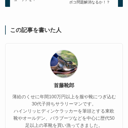
ボコ問題解消なるか！？
この記事を書いた人
首藤靴郎
薄給のくせに年間100万円以上を服や靴につぎ込む
30代子持ちサラリーマンです。
ハインリッヒディンケラッカーを筆頭とする東欧
靴やオールデン、パラブーツなどを中心に歴代50
足以上の革靴を買い漁ってきました。