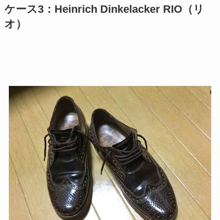
ケース3：Heinrich Dinkelacker RIO（リ
オ）