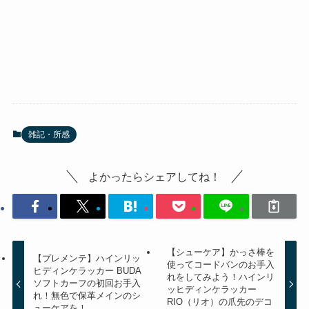
雑記・所感
よかったらシェアしてね！
【シューケア】かっさ棒を
【プレメンテ】ハインリッ
使ってコードバンのお手入
ヒディンケラッカー BUDA
れをしてみよう！ハインリ
ソフトカーフの初回お手入
ッヒディンケラッカー
れ！無色で保革メインのシ
RIO（リオ）の爪先のデコ
ューケアを！