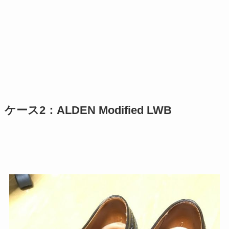
ケース2：ALDEN Modified LWB