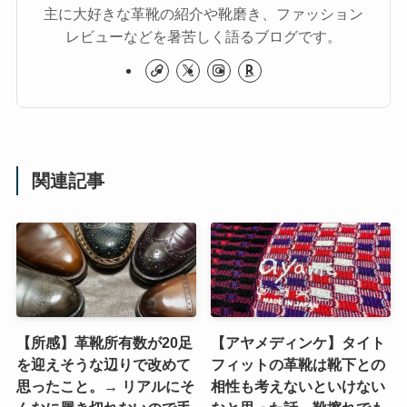
主に大好きな革靴の紹介や靴磨き、ファッション
レビューなどを暑苦しく語るブログです。
関連記事
【所感】革靴所有数が20足
【アヤメディンケ】タイト
を迎えそうな辺りで改めて
フィットの革靴は靴下との
思ったこと。→ リアルにそ
相性も考えないといけない