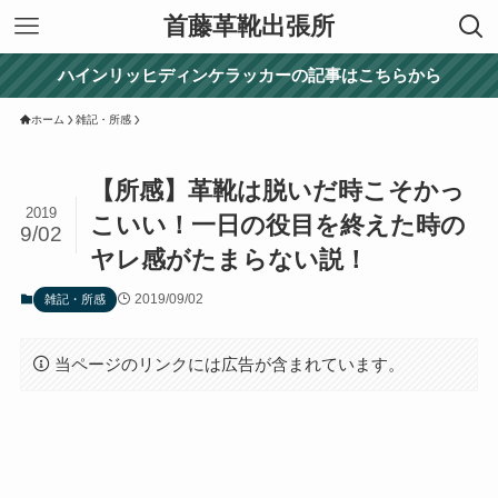
首藤革靴出張所
ハインリッヒディンケラッカーの記事はこちらから
ホーム
雑記・所感
【所感】革靴は脱いだ時こそかっ
2019
こいい！一日の役目を終えた時の
9/02
ヤレ感がたまらない説！
2019/09/02
雑記・所感
当ページのリンクには広告が含まれています。