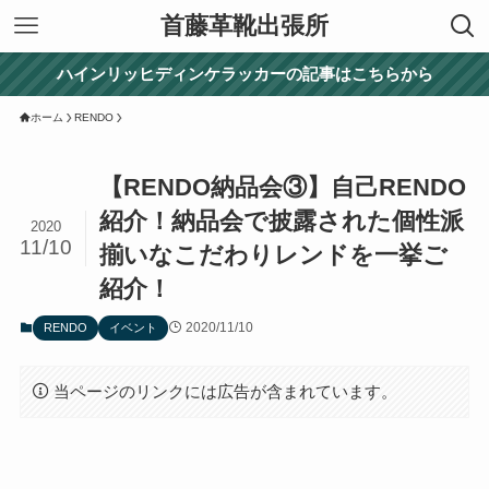
首藤革靴出張所
ハインリッヒディンケラッカーの記事はこちらから
ホーム
RENDO
【RENDO納品会③】自己RENDO
紹介！納品会で披露された個性派
2020
11/10
揃いなこだわりレンドを一挙ご
紹介！
2020/11/10
RENDO
イベント
当ページのリンクには広告が含まれています。