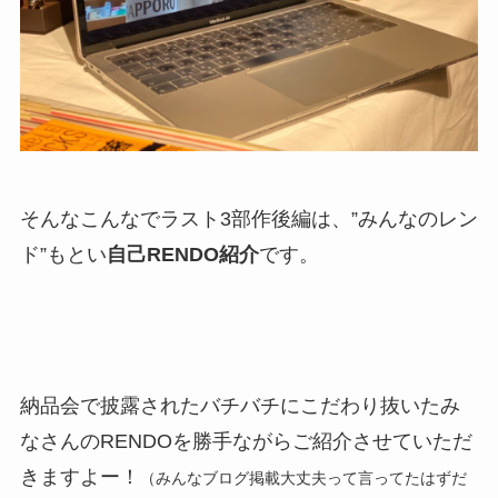
そんなこんなでラスト3部作後編は、”みんなのレン
ド”もとい
自己RENDO紹介
です。
納品会で披露されたバチバチにこだわり抜いたみ
なさんのRENDOを勝手ながらご紹介させていただ
きますよー！
（みんなブログ掲載大丈夫って言ってたはずだ