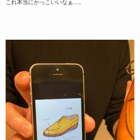
これ本当にかっこいいなぁ…。