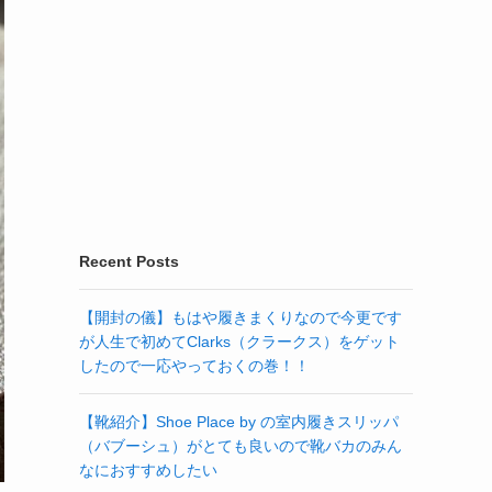
Recent Posts
【開封の儀】もはや履きまくりなので今更です
が人生で初めてClarks（クラークス）をゲット
したので一応やっておくの巻！！
【靴紹介】Shoe Place by の室内履きスリッパ
（バブーシュ）がとても良いので靴バカのみん
なにおすすめしたい