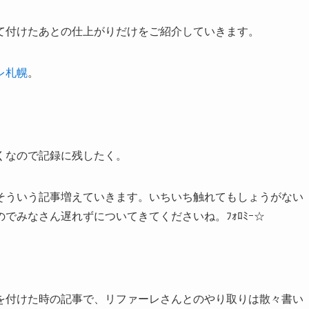
て付けたあとの仕上がりだけをご紹介していきます。
レ札幌
。
くなので記録に残したく。
そういう記事増えていきます。いちいち触れてもしょうがない
でみなさん遅れずについてきてくださいね。ﾌｫﾛﾐｰ☆
を付けた時の記事で、リファーレさんとのやり取りは散々書い