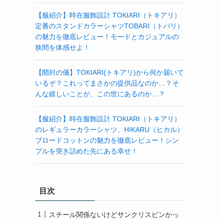
【服紹介】時在服飾設計 TOKIARI（トキアリ）
定番のスタンドカラーシャツTOBARI（トバリ）
の魅力を徹底レビュー！モードとカジュアルの
狭間を体感せよ！
【開封の儀】TOKIARI(トキアリ)から何か届いて
いるぞ？これってまさかの提供品なのか…？そ
んな嬉しいことが、この世にあるのか…？
【服紹介】時在服飾設計 TOKIARI（トキアリ）
のレギュラーカラーシャツ、HIKARU（ヒカル）
ブロードコットンの魅力を徹底レビュー！シン
プルを突き詰めた先にある幸せ！
目次
スチール関係ないけどサンクリスピンかっ