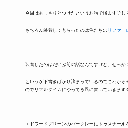
今回はあっさりとつけたというお話で済ますそし
もちろん装着してもらったのは俺たちの
リファー
装着したのはだいぶ前の話なんですけど、せっか
というか下書きばかり溜まっているのでこれから
のでリアルタイムにやってる風に書いていきますの
エドワードグリーンのバークレーにトゥスチール