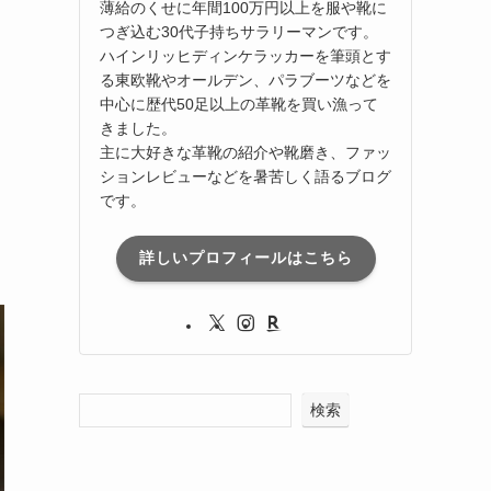
薄給のくせに年間100万円以上を服や靴に
つぎ込む30代子持ちサラリーマンです。
ハインリッヒディンケラッカーを筆頭とす
る東欧靴やオールデン、パラブーツなどを
中心に歴代50足以上の革靴を買い漁って
きました。
主に大好きな革靴の紹介や靴磨き、ファッ
ションレビューなどを暑苦しく語るブログ
です。
詳しいプロフィールはこちら
検索