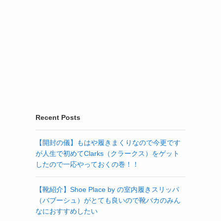
Recent Posts
【開封の儀】もはや履きまくりなので今更です
が人生で初めてClarks（クラークス）をゲット
したので一応やっておくの巻！！
【靴紹介】Shoe Place by の室内履きスリッパ
（バブーシュ）がとても良いので靴バカのみん
なにおすすめしたい