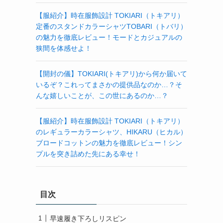
【服紹介】時在服飾設計 TOKIARI（トキアリ）
定番のスタンドカラーシャツTOBARI（トバリ）
の魅力を徹底レビュー！モードとカジュアルの
狭間を体感せよ！
【開封の儀】TOKIARI(トキアリ)から何か届いて
いるぞ？これってまさかの提供品なのか…？そ
んな嬉しいことが、この世にあるのか…？
【服紹介】時在服飾設計 TOKIARI（トキアリ）
のレギュラーカラーシャツ、HIKARU（ヒカル）
ブロードコットンの魅力を徹底レビュー！シン
プルを突き詰めた先にある幸せ！
目次
早速履き下ろしリスピン