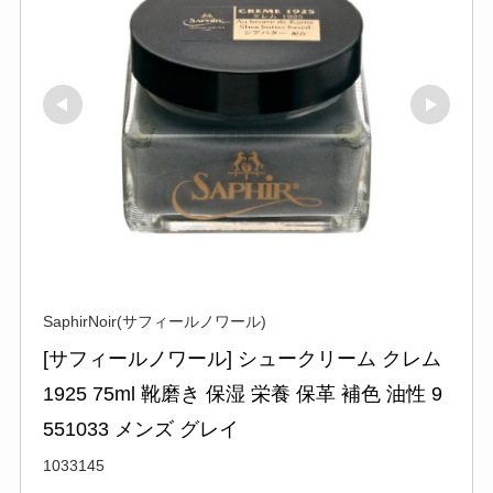
SaphirNoir(サフィールノワール)
[サフィールノワール] シュークリーム クレム
1925 75ml 靴磨き 保湿 栄養 保革 補色 油性 9
551033 メンズ グレイ
1033145