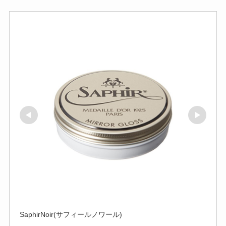
SaphirNoir(サフィールノワール)