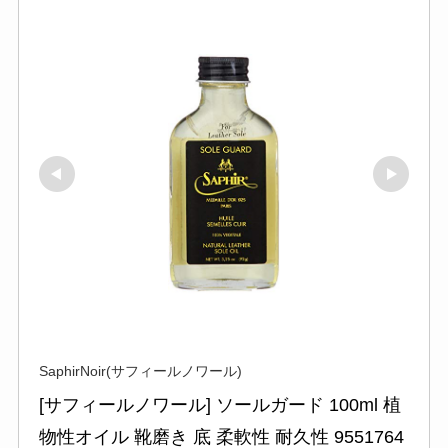
SaphirNoir(サフィールノワール)
[サフィールノワール] ソールガード 100ml 植
物性オイル 靴磨き 底 柔軟性 耐久性 9551764 