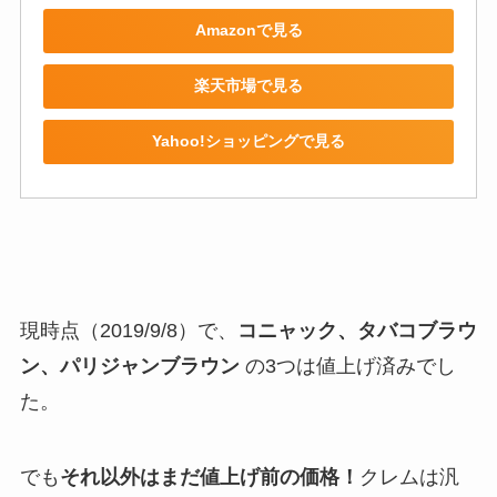
Amazonで見る
楽天市場で見る
Yahoo!ショッピングで見る
現時点（2019/9/8）で、
コニャック、タバコブラウ
ン、パリジャンブラウン
の3つは値上げ済みでし
た。
でも
それ以外はまだ値上げ前の価格！
クレムは汎