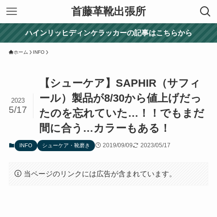
首藤革靴出張所
ハインリッヒディンケラッカーの記事はこちらから
ホーム
INFO
【シューケア】SAPHIR（サフィ
ール）製品が8/30から値上げだっ
2023
5/17
たのを忘れていた…！！でもまだ
間に合う…カラーもある！
2019/09/09
2023/05/17
INFO
シューケア・靴磨き
当ページのリンクには広告が含まれています。