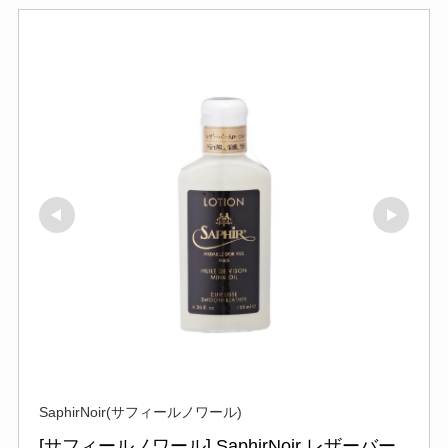
SaphirNoir(サフィールノワール)
[サフィールノワール] SaphirNoir レザーバー