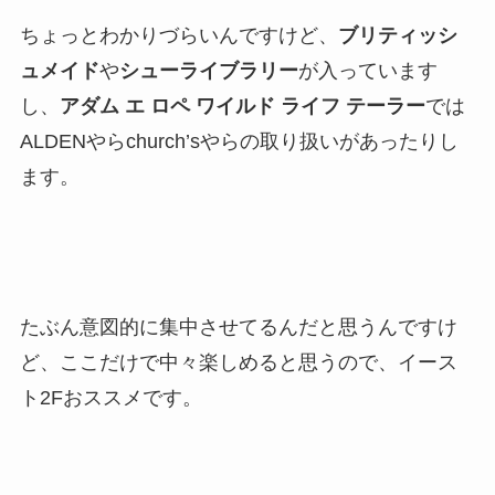
ちょっとわかりづらいんですけど、
ブリティッシ
ュメイド
や
シューライブラリー
が入っています
し、
アダム エ ロペ ワイルド ライフ テーラー
では
ALDENやらchurch’sやらの取り扱いがあったりし
ます。
たぶん意図的に集中させてるんだと思うんですけ
ど、ここだけで中々楽しめると思うので、イース
ト2Fおススメです。