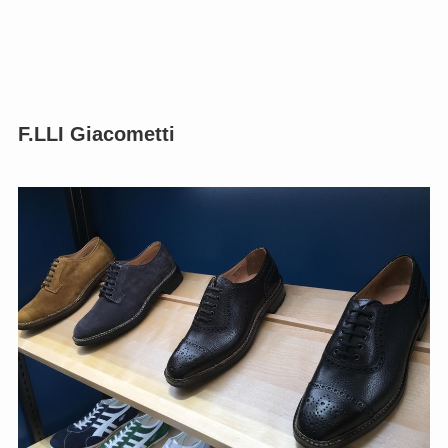
F.LLI Giacometti