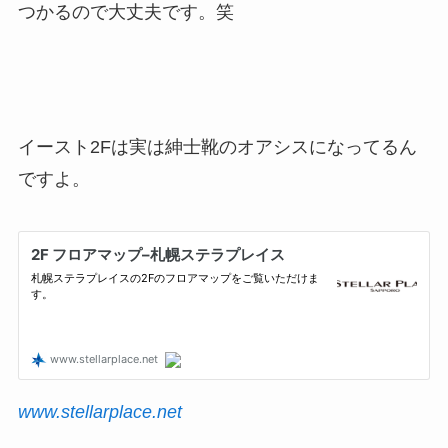
つかるので大丈夫です。笑
イースト2Fは実は紳士靴のオアシスになってるん
ですよ。
www.stellarplace.net