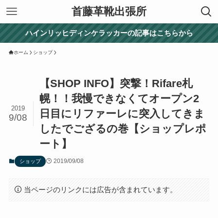
首藤革靴出張所
ハインリッヒディンケラッカーの記事はこちらから
ホーム
ショップ
【SHOP INFO】突撃！Rifare札
幌！！我慢できなくてオープン2
2019
日目にリファーレに突入してきま
9/08
したでござるの巻【ショップレポ
ート】
2019/09/08
ショップ
当ページのリンクには広告が含まれています。