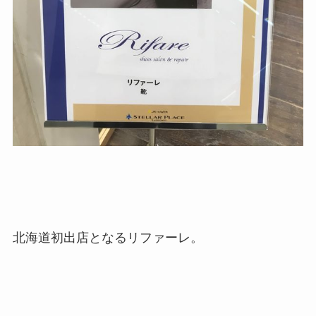
北海道初出店となるリファーレ。