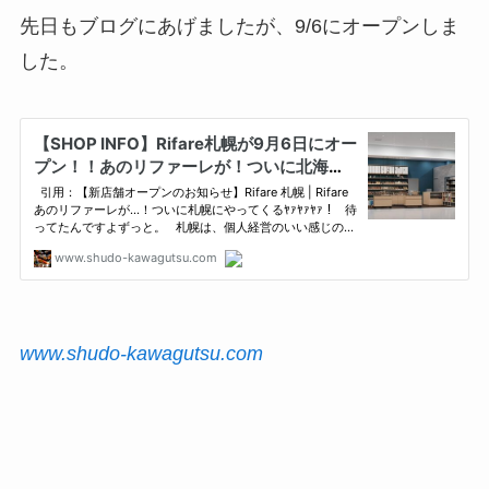
先日もブログにあげましたが、9/6にオープンしま
した。
www.shudo-kawagutsu.com