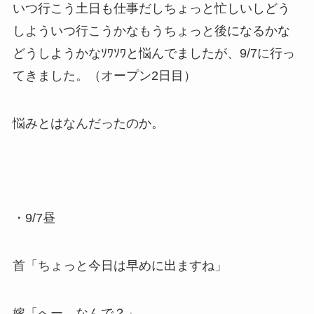
いつ行こう土日も仕事だしちょっと忙しいしどう
しよういつ行こうかなもうちょっと後になるかな
どうしようかなｿﾜｿﾜと悩んでましたが、9/7に行っ
てきました。（オープン2日目）
悩みとはなんだったのか。
・9/7昼
首「ちょっと今日は早めに出ますね」
嫁「へー。なんで？」