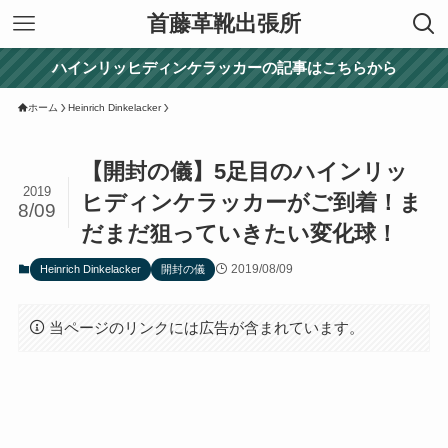
首藤革靴出張所
ハインリッヒディンケラッカーの記事はこちらから
ホーム
Heinrich Dinkelacker
【開封の儀】5足目のハインリッ
2019
ヒディンケラッカーがご到着！ま
8/09
だまだ狙っていきたい変化球！
2019/08/09
Heinrich Dinkelacker
開封の儀
当ページのリンクには広告が含まれています。