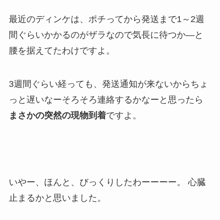
最近のディンケは、ポチってから発送まで1～2週
間ぐらいかかるのがザラなので気長に待つか―と
腰を据えてたわけですよ。
3週間ぐらい経っても、発送通知が来ないからちょ
っと遅いなーそろそろ連絡するかなーと思ったら
まさかの突然の現物到着
ですよ。
いやー、ほんと、びっくりしたわーーーー。 心臓
止まるかと思いました。