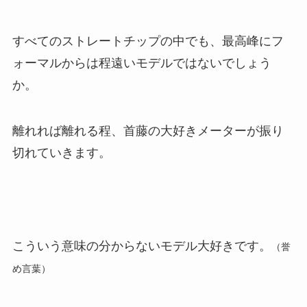
すべてのストレートチップの中でも、最高峰にフ
ォーマルからは程遠いモデルではないでしょう
か。
離れれば離れる程、首藤の大好きメーターが振り
切れていきます。
こういう意味の分からないモデル大好きです。
（誉
め言葉）