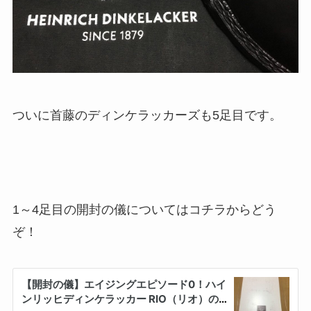
ついに首藤のディンケラッカーズも5足目です。
1～4足目の開封の儀
についてはコチラからどう
ぞ！