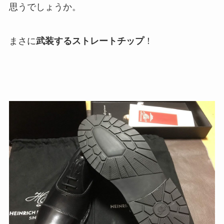
思うでしょうか。
まさに
武装するストレートチップ
！