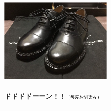
ドドドドーーン！！
（毎度お馴染み）