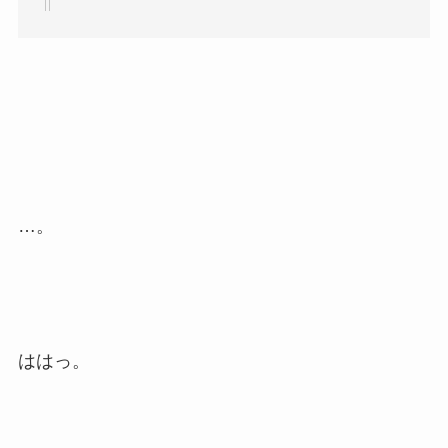
…。
ははっ。