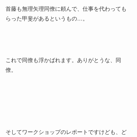
首藤も無理矢理同僚に頼んで、仕事を代わっても
らった甲斐があるというもの…。
これで同僚も浮かばれます。ありがとうな、同
僚。
そしてワークショップのレポートですけども、ど