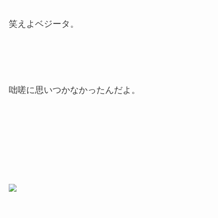
笑えよベジータ。
咄嗟に思いつかなかったんだよ。