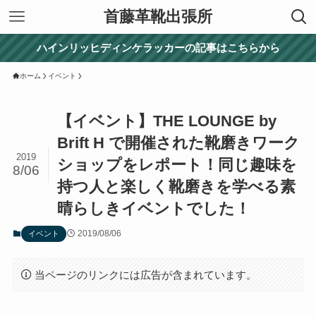
首藤革靴出張所
ハインリッヒディンケラッカーの記事はこちらから
ホーム
イベント
【イベント】THE LOUNGE by
Brift H で開催された靴磨きワーク
2019
ショップをレポート！同じ趣味を
8/06
持つ人と楽しく靴磨きを学べる素
晴らしきイベントでした！
2019/08/06
イベント
当ページのリンクには広告が含まれています。