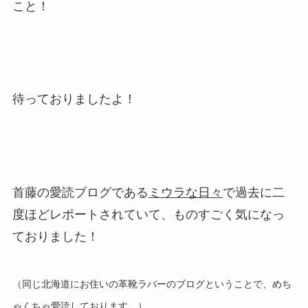
こと！
待っておりましたよ！
首藤の愛読ブログである
ミウラな日々
で過去に二
度ほどレポートされていて、ものすごく気になっ
ておりました！
（同じ北海道にお住いの革靴ラバーのブログということで、めち
ゃくちゃ愛読しております。）