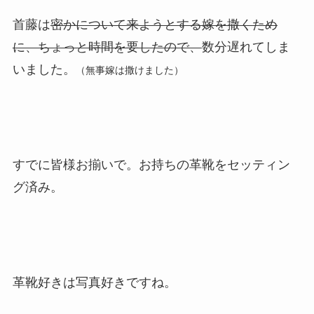
首藤は
密かについて来ようとする嫁を撒くため
に、ちょっと時間を要したので、
数分遅れてしま
いました。
（無事嫁は撒けました）
すでに皆様お揃いで。お持ちの革靴をセッティン
グ済み。
革靴好きは写真好きですね。