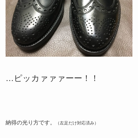
…ピッカァァァーー！！
納得の光り方です。
（左足だけ対応済み）