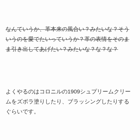
なんていうか、革本来の風合い？みたいな？そう
いうのを愛でたいっていうか？革の表情をそのま
ま引き出してあげたい？みたいな？な？な？
よくやるのはコロニルの1909シュプリームクリー
ムをズボラ塗りしたり、ブラッシングしたりする
ぐらいです。