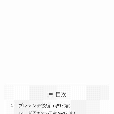
目次
プレメンテ後編（攻略編）
前回までの工程をやり直し