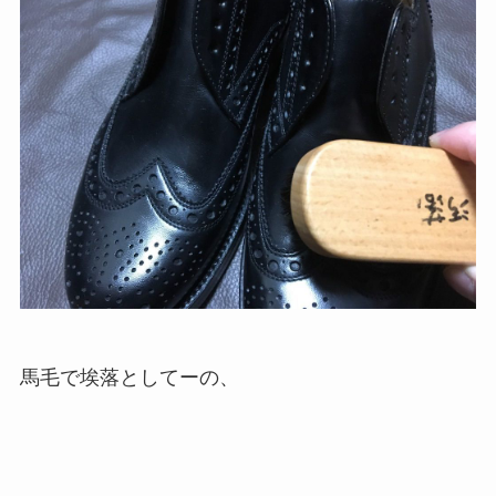
馬毛で埃落としてーの、