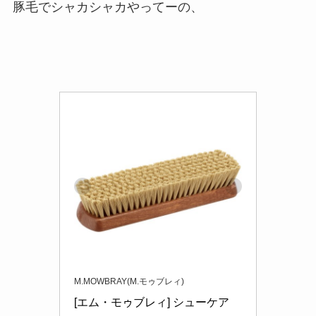
豚毛でシャカシャカやってーの、
M.MOWBRAY(M.モゥブレィ)
[エム・モゥブレィ] シューケア 