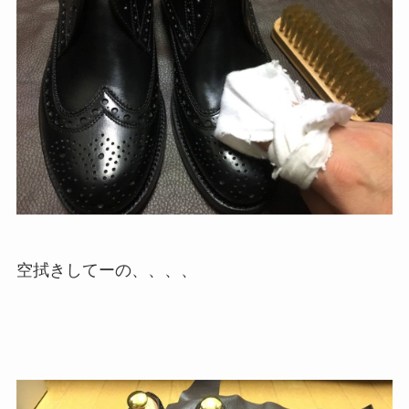
空拭きしてーの、、、、