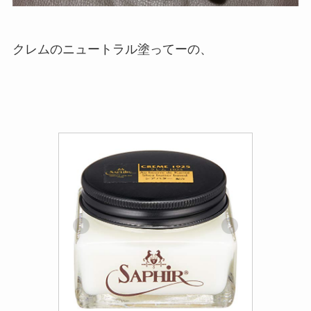
クレムのニュートラル塗ってーの、