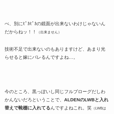
べ、別にﾋﾟｶﾋﾟｶの鏡面が出来ないわけじゃないん
だからねッ！！
（出来ません）
技術不足で出来ないのもありますけど、あまり光
らせると嫁にバレるんですよね…。
今のところ、黒っぽいし同じフルブローグだしわ
かんないだろということで、
ALDENのLWBと入れ
替えで靴棚に入れてる
んですよねこれ。笑
（LWBは