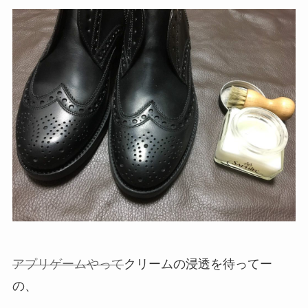
アプリゲームやって
クリームの浸透を待ってー
の、