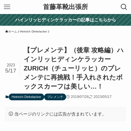
首藤革靴出張所
ハインリッヒディンケラッカーの記事はこちらから
ホーム
Heinrich Dinkelacker
【プレメンテ】（後章 攻略編）ハ
インリッヒディンケラッカー
2023
ZURICH（チューリッヒ）のプレ
5/17
メンテに再挑戦！手入れされたボ
ックスカーフは美しい…！
2019/07/26
2023/05/17
Heinrich Dinkelacker
プレメンテ
当ページのリンクには広告が含まれています。