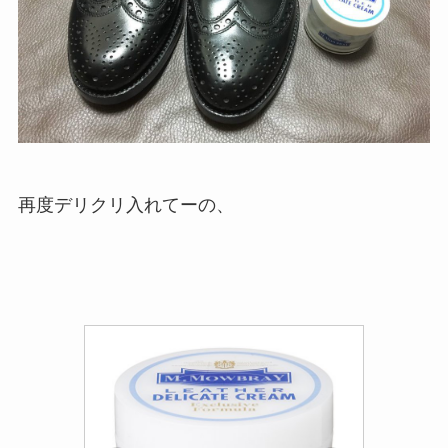
再度デリクリ入れてーの、