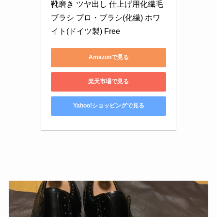
靴磨き ツヤ出し 仕上げ用化繊毛
ブラシ プロ・ブラシ(化繊) ホワ
イト(ドイツ製) Free
Amazonで見る
楽天市場で見る
Yahoo!ショッピングで見る