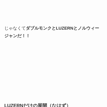
じゃなくて
ダブルモンクとLUZERNとノルウィー
ジャンだ！！
LUZERNだけの展開（なはず）