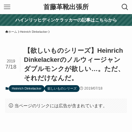
首藤革靴出張所
ハインリッヒディンケラッカーの記事はこちらから
ホーム
Heinrich Dinkelacker
【欲しいものシリーズ】Heinrich
Dinkelackerのノルウィージャン
2019
7/18
ダブルモンクが欲しい…。ただ、
それだけなんだ。
2019/07/18
Heinrich Dinkelacker
欲しいものシリーズ
当ページのリンクには広告が含まれています。