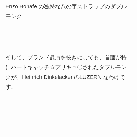
Enzo Bonafe の独特な八の字ストラップのダブル
モンク
そして、ブランド贔屓を抜きにしても、首藤が特
にハートキャッチ☆プリキュ〇されたダブルモン
クが、Heinrich Dinkelacker のLUZERN なわけで
す。