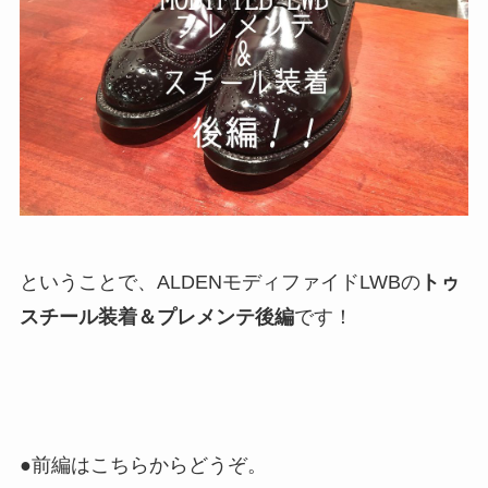
ということで、ALDENモディファイドLWBの
トゥ
スチール装着＆プレメンテ後編
です！
●前編はこちらからどうぞ。