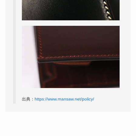
出典：
https://www.mansaw.net/policy/