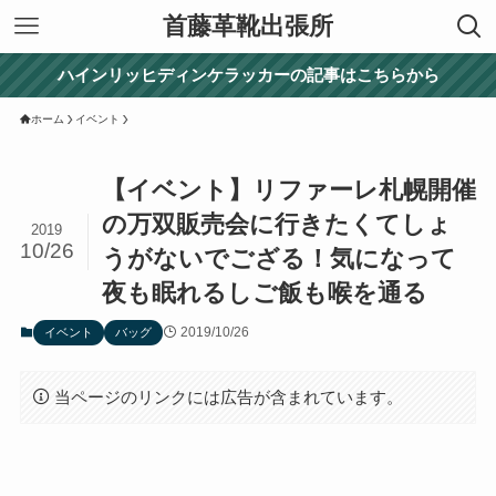
首藤革靴出張所
ハインリッヒディンケラッカーの記事はこちらから
ホーム
イベント
【イベント】リファーレ札幌開催
の万双販売会に行きたくてしょ
2019
10/26
うがないでござる！気になって
夜も眠れるしご飯も喉を通る
2019/10/26
イベント
バッグ
当ページのリンクには広告が含まれています。