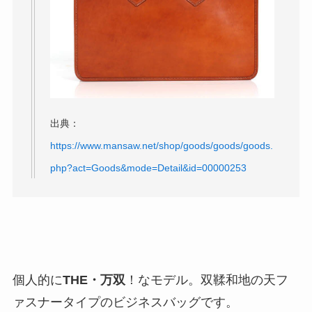
出典：
https://www.mansaw.net/shop/goods/goods/goods.
php?act=Goods&mode=Detail&id=00000253
個人的に
THE・万双
！なモデル。双鞣和地の天フ
ァスナータイプのビジネスバッグです。