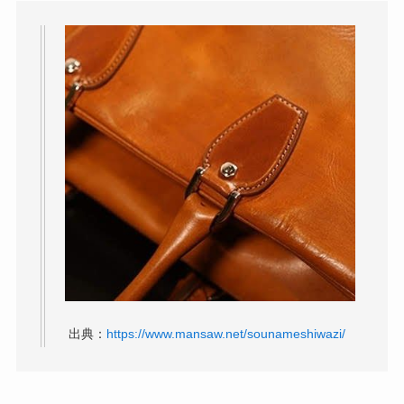
出典：
https://www.mansaw.net/sounameshiwazi/