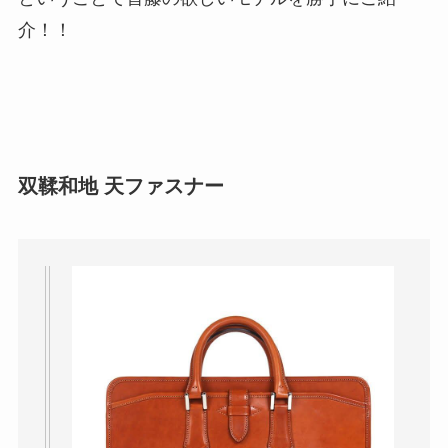
介！！
双鞣和地 天ファスナー