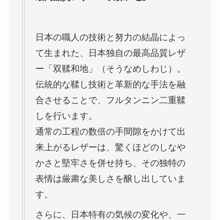
日本の職人の技術と努力の結晶によっ
て生まれた、日本独自の最高品質レザ
ー「双鞣和地」（そうなめしわじ）。
伝統的な鞣し技術と革新的な手法を融
合させることで、フルタンニン二重鞣
しを行います。
通常の工程の数倍の手間隙をかけて出
来上がるレザーは、驚くほどのしなや
かさと堅牢さを併せ持ち、その独特の
表情は厳粛な美しさを醸し出していま
す。
さらに、日本特有の気候の変化や、一