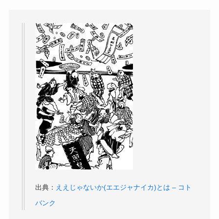
出典：
ええじゃないか(エエジャナイカ)とは – コト
バンク