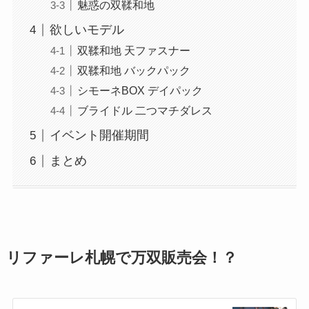
魅惑の双鞣和地
欲しいモデル
双鞣和地 天ファスナー
双鞣和地 バックパック
シモーネBOX デイパック
ブライドル 二つマチダレス
イベント開催期間
まとめ
リファーレ札幌で万双販売会！？