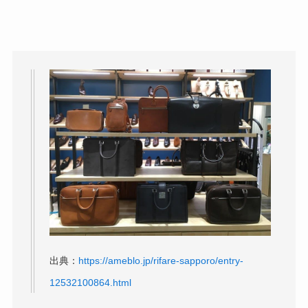
出典：
https://ameblo.jp/rifare-sapporo/entry-
12532100864.html