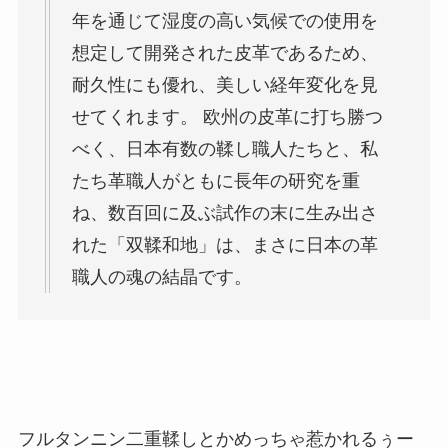
年を通じて湿度の高い気候での使用を
想定して開発された皮革であるため、
耐久性にも優れ、美しい経年変化を見
せてくれます。 欧州の皮革に打ち勝つ
べく、日本有数の鞣し職人たちと、私
たち革職人がともに長年の研究を重
ね、数百回に及ぶ試作の末に生み出さ
れた「双鞣和地」は、まさに日本の革
職人の魂の結晶です。
フルタンニン二重鞣しとかめっちゃ惹かれるぅー