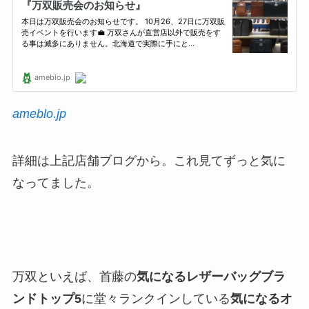
ameblo.jp
詳細は上記店舗ブログから。これ見てずっと気に
なってました。
万双といえば、首藤の
気になるレザーバッグブラ
ンドトップ5
に堂々ランクインしている
気になるオ