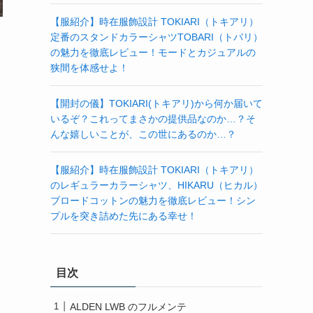
【服紹介】時在服飾設計 TOKIARI（トキアリ）
定番のスタンドカラーシャツTOBARI（トバリ）
の魅力を徹底レビュー！モードとカジュアルの
狭間を体感せよ！
【開封の儀】TOKIARI(トキアリ)から何か届いて
いるぞ？これってまさかの提供品なのか…？そ
んな嬉しいことが、この世にあるのか…？
【服紹介】時在服飾設計 TOKIARI（トキアリ）
のレギュラーカラーシャツ、HIKARU（ヒカル）
ブロードコットンの魅力を徹底レビュー！シン
プルを突き詰めた先にある幸せ！
目次
ALDEN LWB のフルメンテ