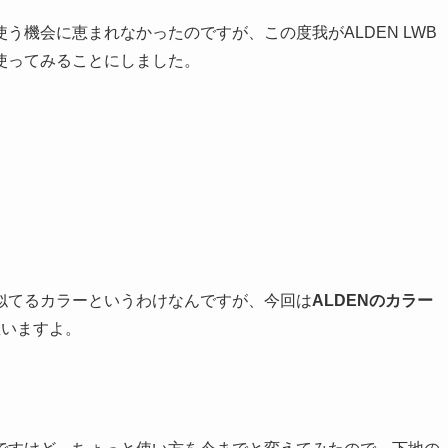
う機会に恵まれなかったのですが、この度我がALDEN LWB
使ってみることにしました。
似てるカラーというわけなんですが、今回は
ALDENのカラー
思いますよ。