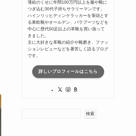
薄給のくせに年間100万円以上を服や靴に
つぎ込む30代子持ちサラリーマンです。
ハインリッヒディンケラッカーを筆頭とす
る東欧靴やオールデン、パラブーツなどを
中心に歴代50足以上の革靴を買い漁って
きました。
主に大好きな革靴の紹介や靴磨き、ファッ
ションレビューなどを暑苦しく語るブログ
です。
詳しいプロフィールはこちら
検索