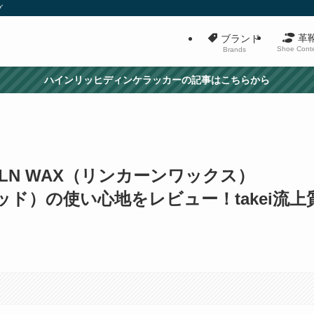
グ
革
ブランド
Shoe Cont
Brands
ハインリッヒディンケラッカーの記事はこちらから
OLN WAX（リンカーンワックス）
ッド）の使い心地をレビュー！takei流上