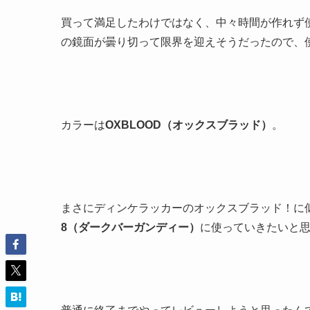
買って満足したわけではなく、中々時間が作れず使
の鏡面が曇り切って限界を迎えそうだったので、
カラーは
OXBLOOD（オックスブラッド）
。
まさにディンケラッカーのオックスブラッド！に
8（ダークバーガンディー）
に使っていきたいと