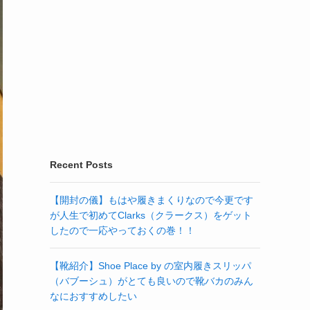
Recent Posts
【開封の儀】もはや履きまくりなので今更です
が人生で初めてClarks（クラークス）をゲット
したので一応やっておくの巻！！
【靴紹介】Shoe Place by の室内履きスリッパ
（バブーシュ）がとても良いので靴バカのみん
なにおすすめしたい