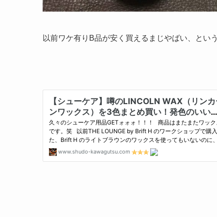
以前ワケ有りB品が安く買えるまじやばい、とい