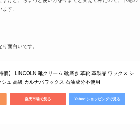
ですけど、ちょっと使い方を今までと変えてみたので、下地の
います。
なり面白いです。
価】 LINCOLN 靴クリーム 靴磨き 革靴 革製品 ワックス シ
ッシュ 高級 カルナバワックス 石油成分不使用
楽天市場で見る
Yahoo!ショッピングで見る