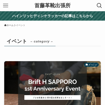
首藤革靴出張所
ハインリッヒディンケラッカーの記事はこちらから
ホーム
イベント
イベント
– category –
イベント