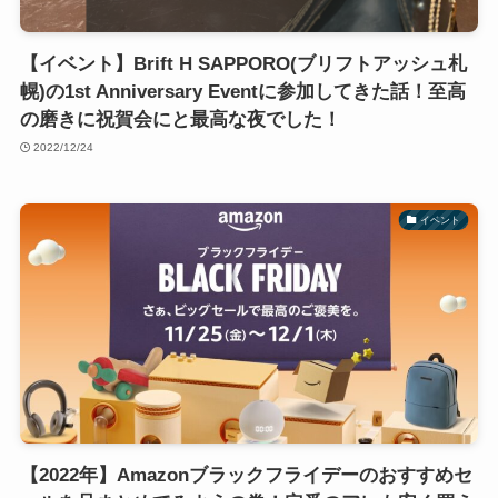
【イベント】Brift H SAPPORO(ブリフトアッシュ札
幌)の1st Anniversary Eventに参加してきた話！至高
の磨きに祝賀会にと最高な夜でした！
2022/12/24
イベント
【2022年】Amazonブラックフライデーのおすすめセ