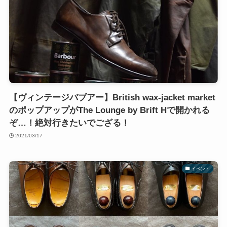
【ヴィンテージバブアー】British wax-jacket market
のポップアップがThe Lounge by Brift Hで開かれる
ぞ…！絶対行きたいでござる！
2021/03/17
イベント