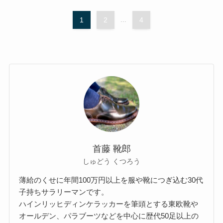
1
2
...
4
首藤 靴郎
しゅどう くつろう
薄給のくせに年間100万円以上を服や靴につぎ込む30代
子持ちサラリーマンです。
ハインリッヒディンケラッカーを筆頭とする東欧靴や
オールデン、パラブーツなどを中心に歴代50足以上の