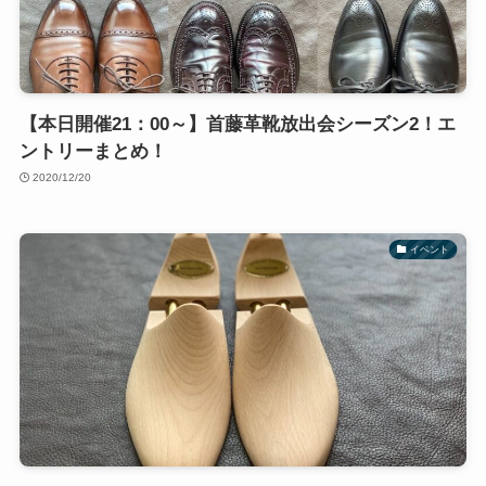
【本日開催21：00～】首藤革靴放出会シーズン2！エ
ントリーまとめ！
2020/12/20
イベント