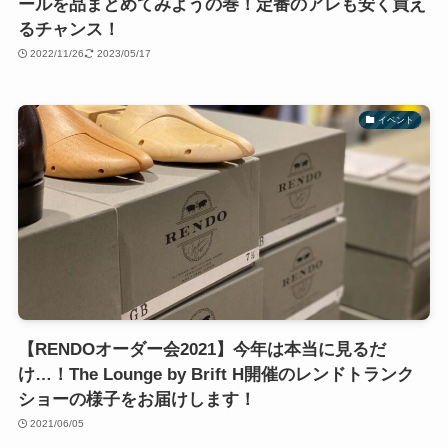
ールを品まとめてみようの巻！定番のアレも安く買え
るチャンス！
2022/11/26
2023/05/17
イベント
【RENDOオーダー会2021】今年は本当に見るだ
け…！The Lounge by Brift H開催のレンドトランク
ショーの様子をお届けします！
2021/06/05