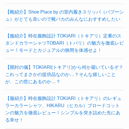
【靴紹介】Shoe Place by の室内履きスリッパ（バブーシ
ュ）がとても良いので靴バカのみんなにおすすめしたい
【服紹介】時在服飾設計 TOKIARI（トキアリ）定番のス
タンドカラーシャツTOBARI（トバリ）の魅力を徹底レビ
ュー！モードとカジュアルの狭間を体感せよ！
【開封の儀】TOKIARI(トキアリ)から何か届いているぞ？
これってまさかの提供品なのか…？そんな嬉しいこと
が、この世にあるのか…？
【服紹介】時在服飾設計 TOKIARI（トキアリ）のレギュ
ラーカラーシャツ、HIKARU（ヒカル）ブロードコット
ンの魅力を徹底レビュー！シンプルを突き詰めた先にあ
る幸せ！