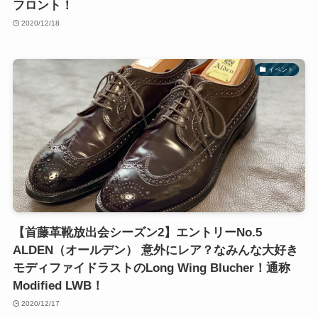
フロント！
2020/12/18
イベント
【首藤革靴放出会シーズン2】エントリーNo.5
ALDEN（オールデン） 意外にレア？なみんな大好き
モディファイドラストのLong Wing Blucher！通称
Modified LWB！
2020/12/17