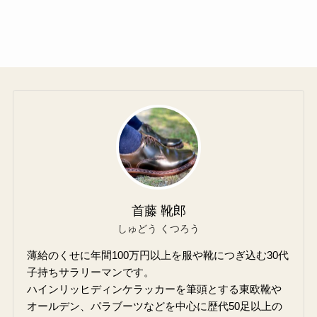
首藤 靴郎
しゅどう くつろう
薄給のくせに年間100万円以上を服や靴につぎ込む30代
子持ちサラリーマンです。
ハインリッヒディンケラッカーを筆頭とする東欧靴や
オールデン、パラブーツなどを中心に歴代50足以上の