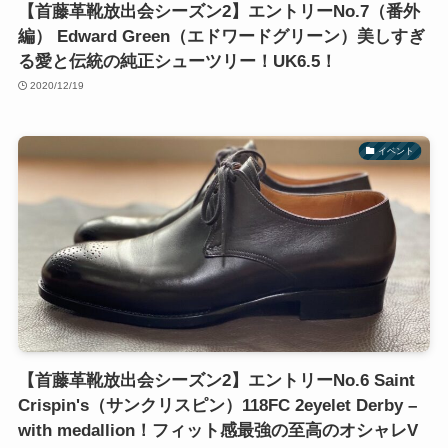
【首藤革靴放出会シーズン2】エントリーNo.7（番外
編） Edward Green（エドワードグリーン）美しすぎ
る愛と伝統の純正シューツリー！UK6.5！
2020/12/19
イベント
【首藤革靴放出会シーズン2】エントリーNo.6 Saint
Crispin's（サンクリスピン）118FC 2eyelet Derby –
with medallion！フィット感最強の至高のオシャレV