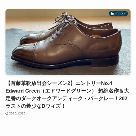
イベント
【首藤革靴放出会シーズン2】エントリーNo.4
Edward Green（エドワードグリーン） 超絶名作＆大
定番のダークオークアンティーク・バークレー！202
ラストの希少なDウィズ！
2020/12/15