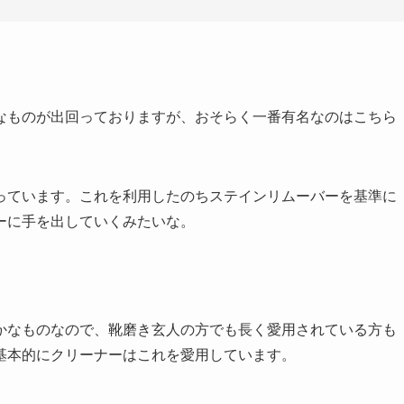
なものが出回っておりますが、おそらく一番有名なのはこちら
っています。これを利用したのちステインリムーバーを基準に
ーに手を出していくみたいな。
かなものなので、靴磨き玄人の方でも長く愛用されている方も
基本的にクリーナーはこれを愛用しています。