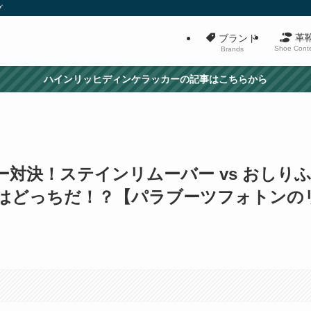
グ
革
ブランド
Shoe Cont
Brands
ハインリッヒディンケラッカーの記事はこちらから
対決！ステインリムーバー vs おしり
はどっちだ！？【パラブーツフォトンの