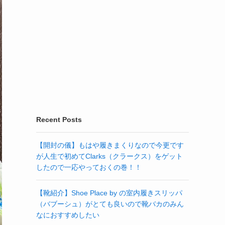
Recent Posts
【開封の儀】もはや履きまくりなので今更です
が人生で初めてClarks（クラークス）をゲット
したので一応やっておくの巻！！
【靴紹介】Shoe Place by の室内履きスリッパ
（バブーシュ）がとても良いので靴バカのみん
なにおすすめしたい