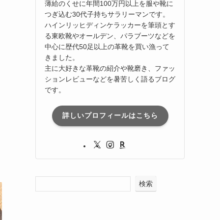
薄給のくせに年間100万円以上を服や靴に
つぎ込む30代子持ちサラリーマンです。
ハインリッヒディンケラッカーを筆頭とす
る東欧靴やオールデン、パラブーツなどを
中心に歴代50足以上の革靴を買い漁って
きました。
主に大好きな革靴の紹介や靴磨き、ファッ
ションレビューなどを暑苦しく語るブログ
です。
詳しいプロフィールはこちら
検索