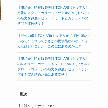
【服紹介】時在服飾設計 TOKIARI（トキアリ）
定番のスタンドカラーシャツTOBARI（トバリ）
の魅力を徹底レビュー！モードとカジュアルの
狭間を体感せよ！
【開封の儀】TOKIARI(トキアリ)から何か届いて
いるぞ？これってまさかの提供品なのか…？そ
んな嬉しいことが、この世にあるのか…？
【服紹介】時在服飾設計 TOKIARI（トキアリ）
のレギュラーカラーシャツ、HIKARU（ヒカル）
ブロードコットンの魅力を徹底レビュー！シン
プルを突き詰めた先にある幸せ！
目次
靴クリーナーについて