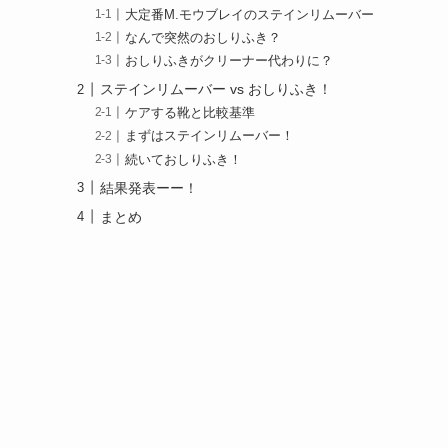
大定番M.モウブレイのステインリムーバー
なんで突然のおしりふき？
おしりふきがクリーナー代わりに？
ステインリムーバー vs おしりふき！
ケアする靴と比較基準
まずはステインリムーバー！
続いておしりふき！
結果発表ーー！
まとめ