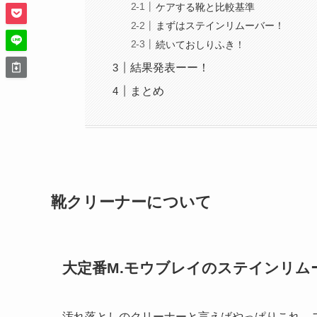
ケアする靴と比較基準
まずはステインリムーバー！
続いておしりふき！
結果発表ーー！
まとめ
靴クリーナーについて
大定番M.モウブレイのステインリム
汚れ落としのクリーナーと言えばやっぱりこれ。