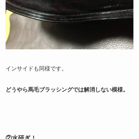
インサイドも同様です。
どうやら馬毛ブラッシングでは解消しない模様。
②水研ぎ！