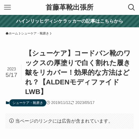
首藤革靴出張所
ハインリッヒディンケラッカーの記事はこちらから
ホーム
シューケア・靴磨き
【シューケア】コードバン靴のワ
ックスの厚塗りで白く割れた履き
2023
皺をリカバー！効果的な方法はど
5/17
れ？【ALDENモディファイド
LWB】
2019/11/12
2023/05/17
シューケア・靴磨き
当ページのリンクには広告が含まれています。