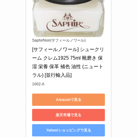
SaphirNoir(サフィールノワール)
[サフィールノワール] シュークリ
ーム クレム1925 75ml 靴磨き 保
湿 栄養 保革 補色 油性 (ニュート
ラル) [並行輸入品]
1002-A
Amazonで見る
楽天市場で見る
Yahoo!ショッピングで見る