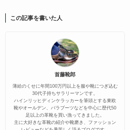
この記事を書いた人
首藤靴郎
薄給のくせに年間100万円以上を服や靴につぎ込む
30代子持ちサラリーマンです。
ハインリッヒディンケラッカーを筆頭とする東欧
靴やオールデン、パラブーツなどを中心に歴代50
足以上の革靴を買い漁ってきました。
主に大好きな革靴の紹介や靴磨き、ファッション
レビューなどを暑苦しく語るブログです。