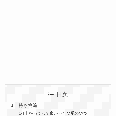
目次
持ち物編
持ってって良かったな系のやつ