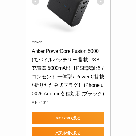
Anker
Anker PowerCore Fusion 5000 
(モバイルバッテリー 搭載 USB
充電器 5000mAh) 【PSE認証済 / 
コンセント 一体型 / PowerIQ搭載 
/ 折りたたみ式プラグ】 iPhone u
0026 Android各種対応 (ブラック)
A1621011
Amazonで見る
楽天市場で見る