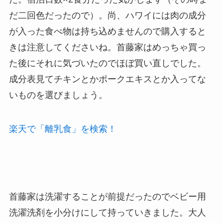
だ二回色だったので）。尚、ハワイには肉の成分
が入った食べ物は持ち込めませんので購入すると
きは注意してくださいね。首藤家はめっちゃ買っ
た後にそれに気づいたのでほぼ買い直しでした。
成分表見てチキンとかポークエキスとか入ってな
いものを選びましょう。
楽天で「離乳食」を検索！
首藤家は洗濯することが前提だったのでベビー用
洗濯洗剤を小分けにして持っていきました。大人