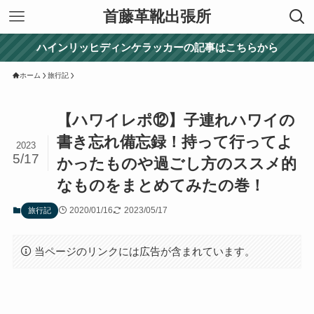
首藤革靴出張所
ハインリッヒディンケラッカーの記事はこちらから
ホーム
旅行記
【ハワイレポ⑫】子連れハワイの
書き忘れ備忘録！持って行ってよ
2023
5/17
かったものや過ごし方のススメ的
なものをまとめてみたの巻！
2020/01/16
2023/05/17
旅行記
当ページのリンクには広告が含まれています。