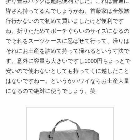
折り畳みバッグは超絶便利でした。これは普通に
皆さん持ってるんでしょうかね。首藤家は全然旅
行行かないので初めて買いましたけど便利です
ね。折りたためてポーチぐらいのサイズになるの
でそれをスーツケースに忍ばせて行って、帰りは
それにお土産を詰めて持って帰れるという寸法で
す。意外に容量も大きいですし1000円ちょっとで
安いので使わないとしても持ってくに越したこと
はないですねー。というかハワイならお土産大量
になるので絶対に使うでしょう。笑