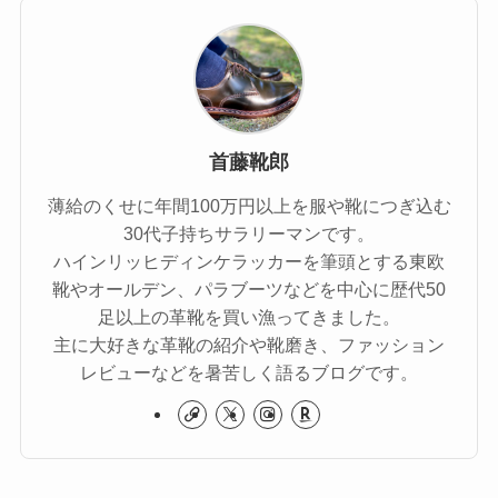
首藤靴郎
薄給のくせに年間100万円以上を服や靴につぎ込む
30代子持ちサラリーマンです。
ハインリッヒディンケラッカーを筆頭とする東欧
靴やオールデン、パラブーツなどを中心に歴代50
足以上の革靴を買い漁ってきました。
主に大好きな革靴の紹介や靴磨き、ファッション
レビューなどを暑苦しく語るブログです。