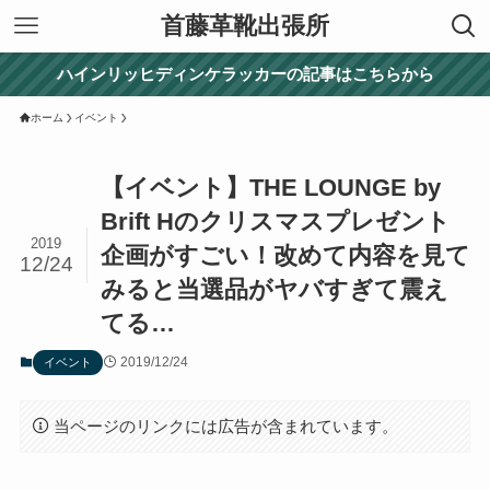
首藤革靴出張所
ハインリッヒディンケラッカーの記事はこちらから
ホーム
イベント
【イベント】THE LOUNGE by
Brift Hのクリスマスプレゼント
2019
企画がすごい！改めて内容を見て
12/24
みると当選品がヤバすぎて震え
てる…
2019/12/24
イベント
当ページのリンクには広告が含まれています。