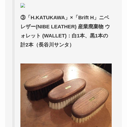
③「H.KATUKAWA」×「Brift H」ニベ
レザー(NIBE LEATHER) 産業廃棄物 ウ
ォレット (WALLET)：白1本、黒1本の
計2本（長谷川サンタ）