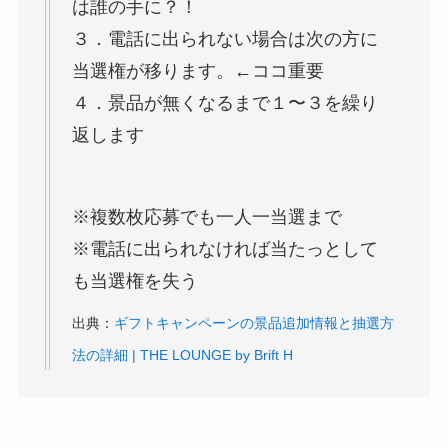
は誰の手に？！
３．電話に出られない場合は次の方に
当選権が移ります。←ココ重要
４．景品が無くなるまで１〜３を繰り
返します
※複数枚応募でも一人一当選まで
※電話に出られなければ当たっとして
も当選権を失う
出典：
ギフトキャンペーンの景品追加情報と抽選方
法の詳細 | THE LOUNGE by Brift H