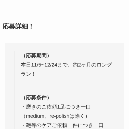
応募詳細！
（応募期間）
本日11/5~12/24まで、約2ヶ月のロング
ラン！
（応募条件）
・磨きのご依頼1足につき一口
（medium、re-polishは除く）
・鞄等のケアご依頼一件につき一口