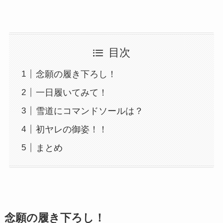
目次
念願の履き下ろし！
一日履いてみて！
雪道にコマンドソールは？
初ヤレの御姿！！
まとめ
念願の履き下ろし！