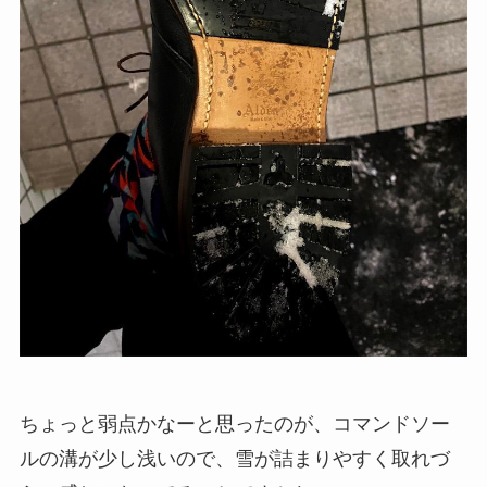
ちょっと弱点かなーと思ったのが、コマンドソー
ルの溝が少し浅いので、雪が詰まりやすく取れづ