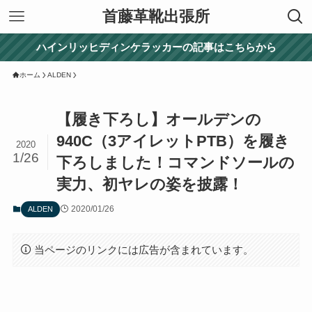
首藤革靴出張所
ハインリッヒディンケラッカーの記事はこちらから
ホーム
ALDEN
【履き下ろし】オールデンの
940C（3アイレットPTB）を履き
2020
1/26
下ろしました！コマンドソールの
実力、初ヤレの姿を披露！
2020/01/26
ALDEN
当ページのリンクには広告が含まれています。