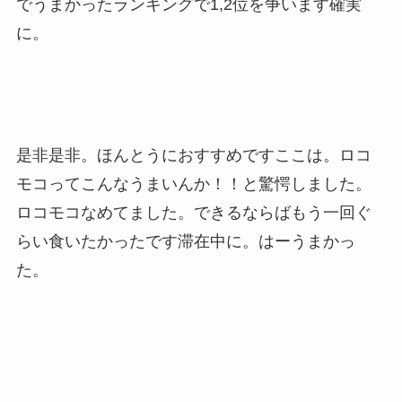
でうまかったランキングで1,2位を争います確実
に。
是非是非。ほんとうにおすすめですここは。ロコ
モコってこんなうまいんか！！と驚愕しました。
ロコモコなめてました。できるならばもう一回ぐ
らい食いたかったです滞在中に。はーうまかっ
た。