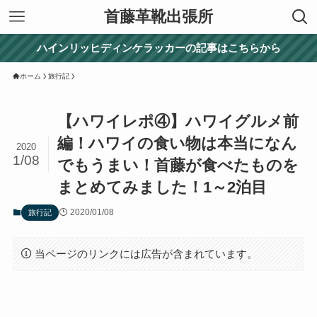
首藤革靴出張所
ハインリッヒディンケラッカーの記事はこちらから
ホーム
旅行記
【ハワイレポ④】ハワイグルメ前
編！ハワイの食い物は本当になん
2020
1/08
でもうまい！首藤が食べたものを
まとめてみました！1～2泊目
2020/01/08
旅行記
当ページのリンクには広告が含まれています。