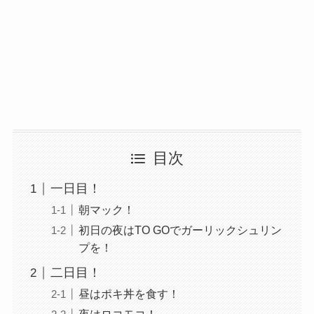
目次
一日目！
朝マック！
初日の夜はTO GOでガーリックシュリン
プを！
二日目！
昼はポキ丼を食す！