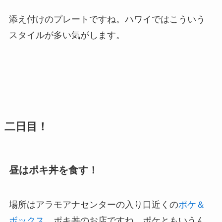
添え付けのプレートですね。ハワイではこういう
スタイルが多い気がします。
二日目！
昼はポキ丼を食す！
場所はアラモアナセンターの入り口近くの
ポケ＆
ボックス
。ポキ丼のお店ですね。ポケともいうん